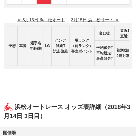
≪ 3月13日 浜 松オート
|
3月15日 浜 松オート ≫
直近10
良10走
直近90
ハンデ
現ランク
選手名
予想
車番
LG
試走T
（前ランク）
平均試走T
年齢/期
着別成績 
試走偏差
審査ポイント
平均競走T
2連対率 
最高競走T
浜松オートレース オッズ表詳細（2018年3
月14日 3日目）
開催場