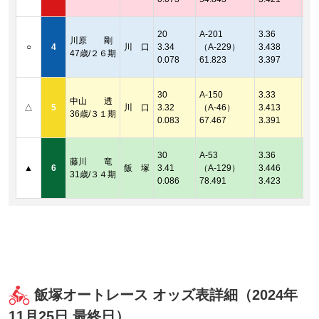
2連
着順
20
A-201
3.36
川原 剛
2連
○
4
川 口
3.34
（A-229）
3.438
47歳/２６期
着順
0.078
61.823
3.397
2連
着順
30
A-150
3.33
中山 透
2連
△
5
川 口
3.32
（A-46）
3.413
36歳/３１期
着順
0.083
67.467
3.391
2連
着順
30
A-53
3.36
藤川 竜
2連
▲
6
飯 塚
3.41
（A-129）
3.446
31歳/３４期
着順
0.086
78.491
3.423
2連
飯塚オートレース オッズ表詳細（2024年
11月25日 最終日）