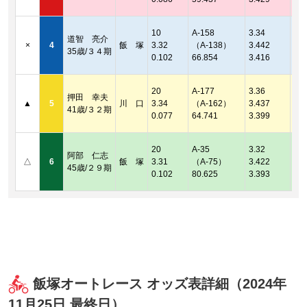
2連
着順
10
A-158
3.34
道智 亮介
2連
×
4
飯 塚
3.32
（A-138）
3.442
35歳/３４期
着順
0.102
66.854
3.416
2連
着順
20
A-177
3.36
押田 幸夫
2連
▲
5
川 口
3.34
（A-162）
3.437
41歳/３２期
着順
0.077
64.741
3.399
2連
着順
20
A-35
3.32
阿部 仁志
2連
△
6
飯 塚
3.31
（A-75）
3.422
45歳/２９期
着順
0.102
80.625
3.393
2連
飯塚オートレース オッズ表詳細（2024年
11月25日 最終日）