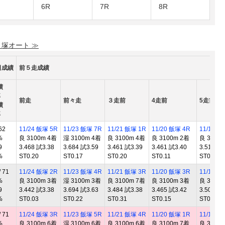
6R
7R
8R
 塚オート ≫
日成績
前５走成績
績
率
前走
前々走
３走前
4走前
5走前
績
率
62
11/24 飯塚 5R
11/23 飯塚 7R
11/21 飯塚 1R
11/20 飯塚 4R
11/19 飯
%
良 3100m 4着
湿 3100m 4着
良 3100m 4着
良 3100m 2着
良 3100
9
3.468 試3.38
3.684 試3.59
3.461 試3.39
3.461 試3.40
3.513 試3
%
ST0.20
ST0.17
ST0.20
ST0.11
ST0.10
 71
11/24 飯塚 2R
11/23 飯塚 4R
11/21 飯塚 3R
11/20 飯塚 3R
11/19 飯
%
良 3100m 3着
湿 3100m 3着
良 3100m 7着
良 3100m 3着
良 3100
9
3.442 試3.38
3.694 試3.63
3.484 試3.38
3.465 試3.42
3.500 試3
%
ST0.03
ST0.22
ST0.31
ST0.15
ST0.08
 71
11/24 飯塚 3R
11/23 飯塚 5R
11/21 飯塚 4R
11/20 飯塚 1R
11/19 飯
%
良 3100m 6着
湿 3100m 6着
良 3100m 6着
良 3100m 7着
良 3100