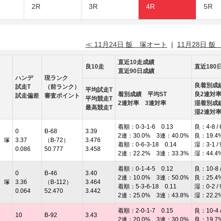
2R
3R
4R
5R
≪ 11月24日 飯 塚オート
|
11月28日 飯
直近10走成績
良10走
直近180
直近90日成績
ハンデ
現ランク
良着別成
試走T
（前ランク）
平均試走T
着別成績 平均ST
良2連対
試走偏差
審査ポイント
平均競走T
2連対率 3連対率
湿着別成
最高競走T
湿2連対
着順：0-3-1-6 0.13
良：4-8 / 
0
B-68
3.39
2連：30.0% 3連：40.0%
良：19.4
 塚
3.37
（B-72）
3.476
着順：0-6-3-18 0.14
湿：3-1 / 
0.086
50.777
3.458
2連：22.2% 3連：33.3%
湿：44.4
着順：0-1-4-5 0.12
良：10-8 /
0
B-46
3.40
2連：10.0% 3連：50.0%
良：25.4
 塚
3.36
（B-112）
3.464
着順：5-3-6-18 0.11
湿：0-2 / 
0.064
52.470
3.442
2連：25.0% 3連：43.8%
湿：22.2
着順：2-0-1-7 0.15
良：10-4 /
10
B-92
3.43
2連：20.0% 3連：30.0%
良：19.7