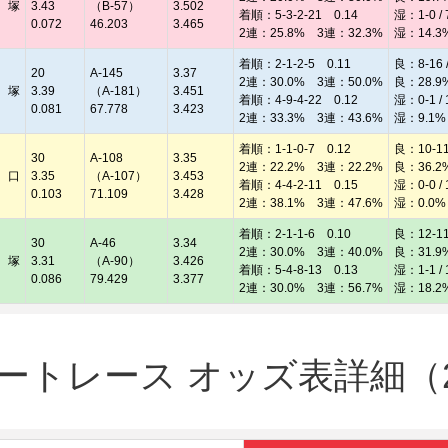
 塚
3.43
（B-57）
3.502
着順：5-3-2-21 0.14
湿：1-0 / 
0.072
46.203
3.465
2連：25.8% 3連：32.3%
湿：14.3
着順：2-1-2-5 0.11
良：8-16 /
20
A-145
3.37
2連：30.0% 3連：50.0%
良：28.9
 塚
3.39
（A-181）
3.451
着順：4-9-4-22 0.12
湿：0-1 / 
0.081
67.778
3.423
2連：33.3% 3連：43.6%
湿：9.1%
着順：1-1-0-7 0.12
良：10-11 
30
A-108
3.35
2連：22.2% 3連：22.2%
良：36.2
 口
3.35
（A-107）
3.453
着順：4-4-2-11 0.15
湿：0-0 / 
0.103
71.109
3.428
2連：38.1% 3連：47.6%
湿：0.0%
着順：2-1-1-6 0.10
良：12-11 
30
A-46
3.34
2連：30.0% 3連：40.0%
良：31.9
 塚
3.31
（A-90）
3.426
着順：5-4-8-13 0.13
湿：1-1 / 
0.086
79.429
3.377
2連：30.0% 3連：56.7%
湿：18.2
トレース オッズ表詳細（20