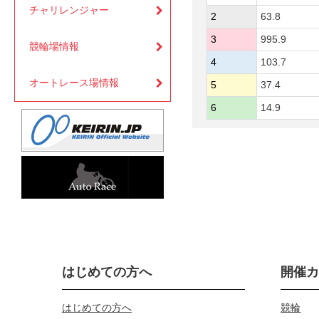
チャリレンジャー
2
63.8
3
995.9
競輪場情報
4
103.7
オートレース場情報
5
37.4
6
14.9
はじめての方へ
開催
はじめての方へ
競輪