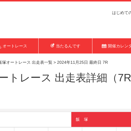
はじめて
オートレース
当たるんです
開催カレン
飯塚オートレース 出走表一覧
>
2024年11月25日 最終日 7R
トレース 出走表詳細（7R 2
飯 塚