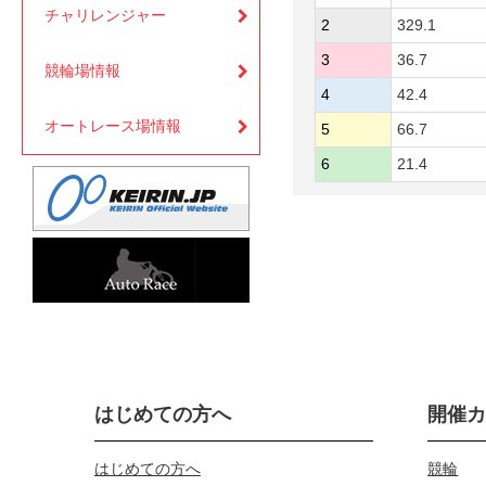
チャリレンジャー
2
329.1
3
36.7
競輪場情報
4
42.4
オートレース場情報
5
66.7
6
21.4
はじめての方へ
開催
はじめての方へ
競輪