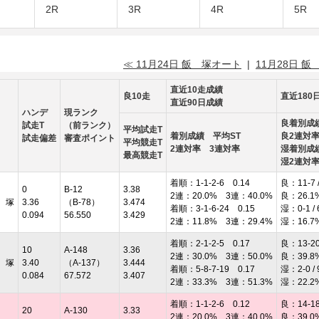
2R
3R
4R
5R
≪ 11月24日 飯 塚オート
|
11月28日 飯
直近10走成績
良10走
直近180
直近90日成績
ハンデ
現ランク
良着別成
試走T
（前ランク）
平均試走T
着別成績 平均ST
良2連対
試走偏差
審査ポイント
平均競走T
2連対率 3連対率
湿着別成
最高競走T
湿2連対
着順：1-1-2-6 0.14
良：11-7 /
0
B-12
3.38
2連：20.0% 3連：40.0%
良：26.1
 塚
3.36
（B-78）
3.474
着順：3-1-6-24 0.15
湿：0-1 / 
0.094
56.550
3.429
2連：11.8% 3連：29.4%
湿：16.7
着順：2-1-2-5 0.17
良：13-20 
10
A-148
3.36
2連：30.0% 3連：50.0%
良：39.8
 塚
3.40
（A-137）
3.444
着順：5-8-7-19 0.17
湿：2-0 / 
0.084
67.572
3.407
2連：33.3% 3連：51.3%
湿：22.2
着順：1-1-2-6 0.12
良：14-18 
20
A-130
3.33
2連：20.0% 3連：40.0%
良：39.0