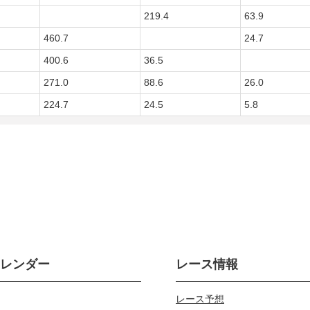
219.4
63.9
460.7
24.7
400.6
36.5
271.0
88.6
26.0
224.7
24.5
5.8
カレンダー
レース情報
レース予想