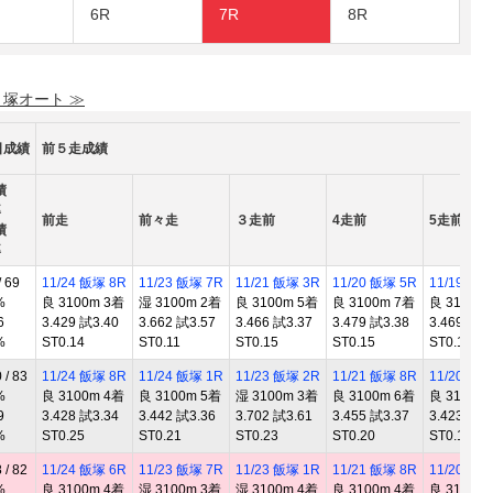
6R
7R
8R
 塚オート ≫
日成績
前５走成績
績
率
前走
前々走
３走前
4走前
5走前
績
率
 69
11/24 飯塚 8R
11/23 飯塚 7R
11/21 飯塚 3R
11/20 飯塚 5R
11/19 飯塚
%
良 3100m 3着
湿 3100m 2着
良 3100m 5着
良 3100m 7着
良 3100m
6
3.429 試3.40
3.662 試3.57
3.466 試3.37
3.479 試3.38
3.469 試3.
%
ST0.14
ST0.11
ST0.15
ST0.15
ST0.13
/ 83
11/24 飯塚 8R
11/24 飯塚 1R
11/23 飯塚 2R
11/21 飯塚 8R
11/20 飯塚
%
良 3100m 4着
良 3100m 5着
湿 3100m 3着
良 3100m 6着
良 3100m
9
3.428 試3.34
3.442 試3.36
3.702 試3.61
3.455 試3.37
3.423 試3.
%
ST0.25
ST0.21
ST0.23
ST0.20
ST0.14
/ 82
11/24 飯塚 6R
11/23 飯塚 7R
11/23 飯塚 1R
11/21 飯塚 8R
11/20 飯塚
%
良 3100m 4着
湿 3100m 3着
湿 3100m 4着
良 3100m 4着
良 3100m