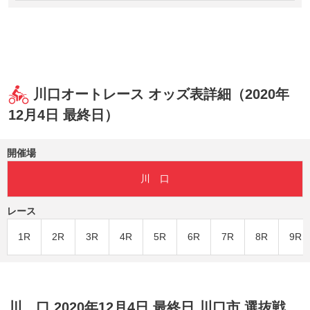
川口オートレース オッズ表詳細（2020年
12月4日 最終日）
開催場
川 口
レース
1R
2R
3R
4R
5R
6R
7R
8R
9R
川 口 2020年12月4日 最終日 川口市 選抜戦