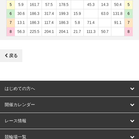
5
5.9
161.7
57.5
178.5
45.3
14.3
50.4
5
6
30.6
186.3
317.4
199.3
15.9
63.0
131.8
6
7
13.1
186.3
117.4
186.3
5.8
71.4
91.1
7
8
56.3
225.5
204.1
204.1
21.7
111.3
50.7
8
戻る
はじめての方へ
はじめての方へ
開催カレンダー
競輪
レース情報
オートレース
レース予想
競輪場一覧