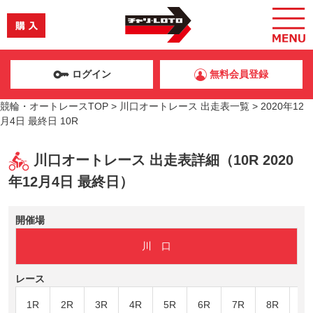
ログイン
無料会員登録
競輪・オートレースTOP
>
川口オートレース 出走表一覧
>
2020年12
月4日 最終日 10R
川口オートレース 出走表詳細（10R 2020
年12月4日 最終日）
開催場
川 口
レース
1R
2R
3R
4R
5R
6R
7R
8R
9R