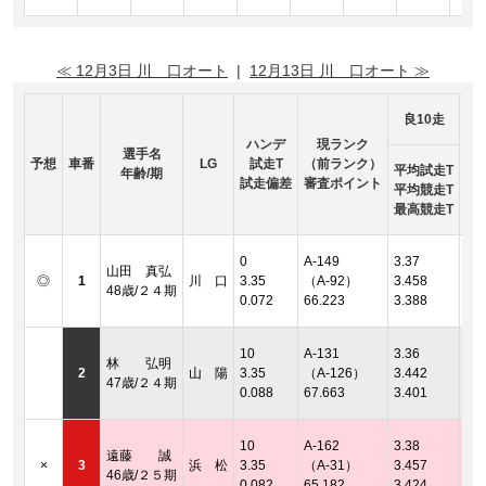
≪ 12月3日 川 口オート
|
12月13日 川 口オート ≫
良10走
ハンデ
現ランク
選手名
予想
車番
LG
試走T
（前ランク）
平均試走T
年齢/期
試走偏差
審査ポイント
平均競走T
最高競走T
着順
0
A-149
3.37
山田 真弘
2連
◎
1
川 口
3.35
（A-92）
3.458
48歳/２４期
着順
0.072
66.223
3.388
2連
着順
10
A-131
3.36
林 弘明
2連
2
山 陽
3.35
（A-126）
3.442
47歳/２４期
着順
0.088
67.663
3.401
2連
着順
10
A-162
3.38
遠藤 誠
2連
×
3
浜 松
3.35
（A-31）
3.457
46歳/２５期
着順
0.082
65.182
3.424