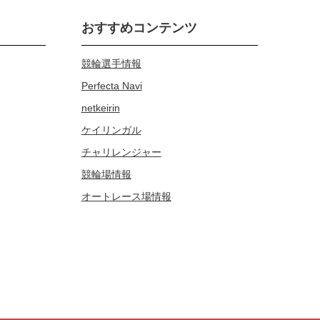
おすすめコンテンツ
競輪選手情報
Perfecta Navi
netkeirin
ケイリンガル
チャリレンジャー
競輪場情報
オートレース場情報