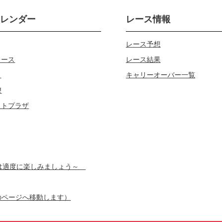
カレンダー
レース情報
レース予想
レース
レース結果
じ
キャリーオーバー一覧
!
ロトプラザ
スは適度に楽しみましょう～
のページへ移動します）