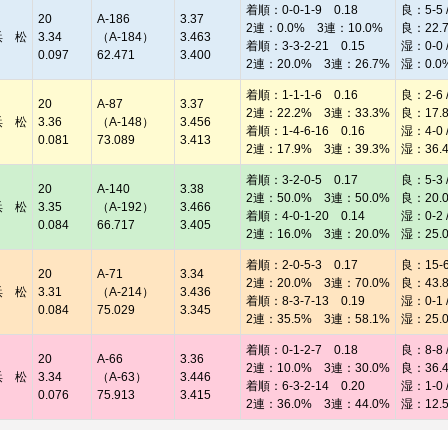
着順：0-0-1-9 0.18
良：5-5 /
20
A-186
3.37
2連：0.0% 3連：10.0%
良：22.
浜 松
3.34
（A-184）
3.463
着順：3-3-2-21 0.15
湿：0-0 /
0.097
62.471
3.400
2連：20.0% 3連：26.7%
湿：0.0
着順：1-1-1-6 0.16
良：2-6 /
20
A-87
3.37
2連：22.2% 3連：33.3%
良：17.
浜 松
3.36
（A-148）
3.456
着順：1-4-6-16 0.16
湿：4-0 /
0.081
73.089
3.413
2連：17.9% 3連：39.3%
湿：36.
着順：3-2-0-5 0.17
良：5-3 /
20
A-140
3.38
2連：50.0% 3連：50.0%
良：20.
浜 松
3.35
（A-192）
3.466
着順：4-0-1-20 0.14
湿：0-2 /
0.084
66.717
3.405
2連：16.0% 3連：20.0%
湿：25.
着順：2-0-5-3 0.17
良：15-6 
20
A-71
3.34
2連：20.0% 3連：70.0%
良：43.
浜 松
3.31
（A-214）
3.436
着順：8-3-7-13 0.19
湿：0-1 /
0.084
75.029
3.345
2連：35.5% 3連：58.1%
湿：25.
着順：0-1-2-7 0.18
良：8-8 /
20
A-66
3.36
2連：10.0% 3連：30.0%
良：36.
浜 松
3.34
（A-63）
3.446
着順：6-3-2-14 0.20
湿：1-0 /
0.076
75.913
3.415
2連：36.0% 3連：44.0%
湿：12.