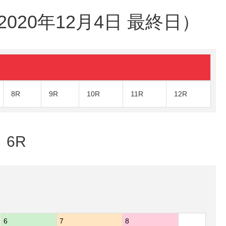
20年12月4日 最終日）
8R
9R
10R
11R
12R
 6R
6
7
8