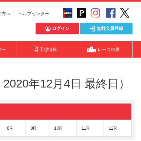
の方へ
ヘルプセンター
ログイン
無料会員登録
ダー
予想情報
レース結果
020年12月4日 最終日）
8R
9R
10R
11R
12R