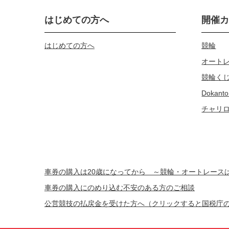
はじめての方へ
開催
はじめての方へ
競輪
オート
競輪く
Dokanto
チャリ
車券の購入は20歳になってから ～競輪・オートレー
車券の購入にのめり込む不安のある方のご相談
公営競技の払戻金を受けた方へ（クリックすると国税庁