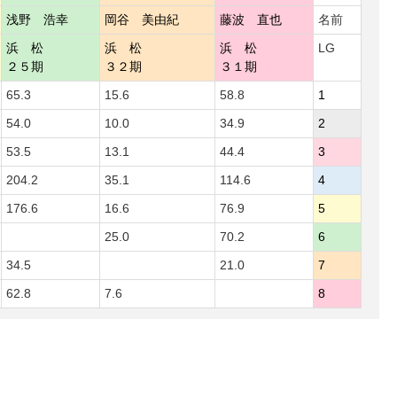
浅野 浩幸
岡谷 美由紀
藤波 直也
名前
浜 松
浜 松
浜 松
LG
２５期
３２期
３１期
65.3
15.6
58.8
1
54.0
10.0
34.9
2
53.5
13.1
44.4
3
204.2
35.1
114.6
4
176.6
16.6
76.9
5
25.0
70.2
6
34.5
21.0
7
62.8
7.6
8