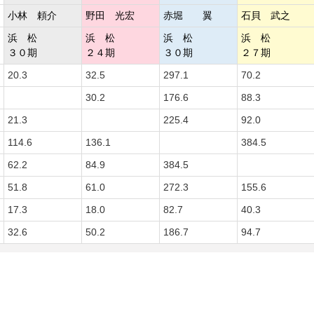
小林 頼介
野田 光宏
赤堀 翼
石貝 武之
浜 松
浜 松
浜 松
浜 松
３０期
２４期
３０期
２７期
20.3
32.5
297.1
70.2
30.2
176.6
88.3
21.3
225.4
92.0
114.6
136.1
384.5
62.2
84.9
384.5
51.8
61.0
272.3
155.6
17.3
18.0
82.7
40.3
32.6
50.2
186.7
94.7