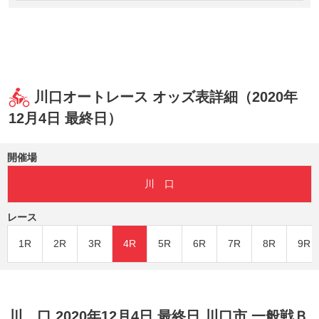
川口オートレース オッズ表詳細（2020年
12月4日 最終日）
開催場
川 口
レース
1R
2R
3R
4R
5R
6R
7R
8R
9R
川 口 2020年12月4日 最終日 川口市 一般戦Ｂ