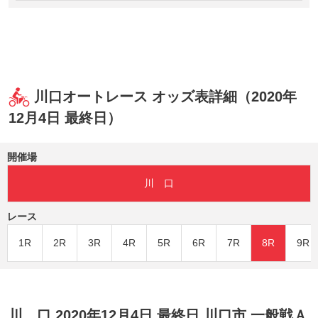
川口オートレース オッズ表詳細（2020年
12月4日 最終日）
開催場
川 口
レース
1R
2R
3R
4R
5R
6R
7R
8R
9R
川 口 2020年12月4日 最終日 川口市 一般戦Ａ