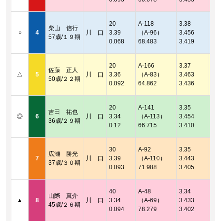
2連
着順
20
A-118
3.38
柴山 信行
2連
○
4
川 口
3.39
（A-96）
3.456
57歳/１９期
着順
0.068
68.483
3.419
2連
着順
20
A-166
3.37
佐藤 正人
2連
△
5
川 口
3.36
（A-83）
3.463
50歳/２２期
着順
0.092
64.862
3.436
2連
着順
20
A-141
3.35
吉田 祐也
2連
◎
6
川 口
3.34
（A-113）
3.454
36歳/２９期
着順
0.12
66.715
3.410
2連
着順
30
A-92
3.35
広瀬 勝光
2連
7
川 口
3.39
（A-110）
3.443
37歳/３０期
着順
0.093
71.988
3.405
2連
着順
40
A-48
3.34
山際 真介
2連
▲
8
川 口
3.34
（A-69）
3.433
45歳/２６期
着順
0.094
78.279
3.402
2連