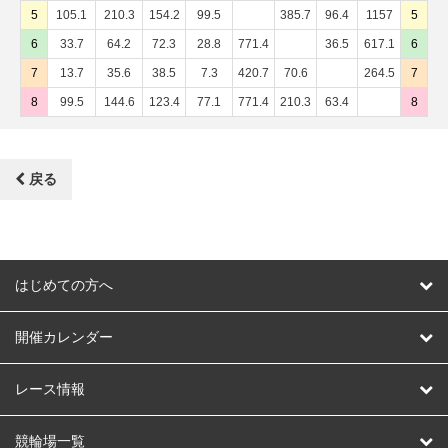
5
105.1
210.3
154.2
99.5
385.7
96.4
1157
5
6
33.7
64.2
72.3
28.8
771.4
36.5
617.1
6
7
13.7
35.6
38.5
7.3
420.7
70.6
264.5
7
8
99.5
144.6
123.4
77.1
771.4
210.3
63.4
8
戻る
はじめての方へ
はじめての方へ
開催カレンダー
競輪
レース情報
オートレース
レース予想
競輪場一覧