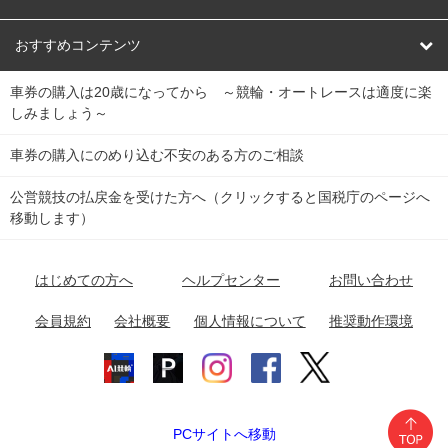
競輪くじ
レース結果
北日本
函館競輪場
青森競輪場
いわき平競輪場
おすすめコンテンツ
車券の購入は20歳になってから ～競輪・オートレースは適度に楽
Dokanto!
キャリーオーバー一覧
関
競輪選手情報
弥彦競輪場
前橋競輪場
取手競輪場
宇都宮競輪場
しみましょう～
東
大宮競輪場
西武園競輪場
京王閣競輪場
立川競輪場
チャリロトプラザ
Perfecta Navi
車券の購入にのめり込む不安のある方のご相談
南
松戸競輪場
千葉競輪場
川崎競輪場
平塚競輪場
公営競技の払戻金を受けた方へ（クリックすると国税庁のページへ
netkeirin
関
移動します）
小田原競輪場
伊東競輪場
静岡競輪場
東
ケイリンガル
中
名古屋競輪場
岐阜競輪場
大垣競輪場
豊橋競輪場
はじめての方へ
ヘルプセンター
お問い合わせ
部
チャリレンジャー
富山競輪場
松阪競輪場
四日市競輪場
会員規約
会社概要
個人情報について
推奨動作環境
競輪場情報
近
福井競輪場
奈良競輪場
向日町競輪場
和歌山競輪場
畿
岸和田競輪場
オートレース場情報
PCサイトへ移動