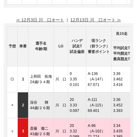
≪ 12月3日 川 口オート
|
12月13日 川 口オート ≫
良10走
ハンデ
現ランク
選手名
予想
車番
LG
試走T
（前ランク）
平均試走T
年齢/期
試走偏差
審査ポイント
平均競走T
最高競走T
着
0
A-136
3.36
上和田 拓海
2
◎
1
川 口
3.35
（A-147）
3.462
24歳/３４期
着
0.101
67.071
3.416
2
着
20
A-111
3.36
深谷 輝
2
×
2
川 口
3.33
（A-115）
3.452
44歳/２６期
着
0.097
69.401
3.393
2
着
20
A-96
3.34
斎藤 撤二
2
○
3
川 口
3.32
（A-102）
3.435
43歳/２５期
着
0.089
71.774
3.385