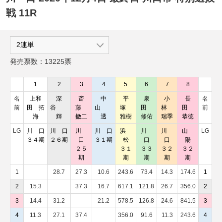
戦 11R
発売票数：13225票
1
2
3
4
5
6
7
8
名
上和
深
斎
中
平
泉
小
長
名
前
田 拓
谷
藤
山
塚
田
林
田
前
海
輝
撤二
透
雅樹
修佑
瑞季
恭徳
LG
川 口
川 口
川
川 口
浜
川
川
山
LG
３４期
２６期
口
３１期
松
口
口
陽
２５
３１
３３
３２
３２
期
期
期
期
期
1
28.7
27.3
10.6
243.6
73.4
14.3
174.6
1
2
15.3
37.3
16.7
617.1
121.8
26.7
356.0
2
3
14.4
31.2
21.2
578.5
126.8
24.6
841.5
3
4
11.3
27.1
37.4
356.0
91.6
11.3
243.6
4