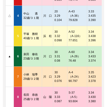
2
着
20
A-43
3.33
中山 透
2
△
4
川 口
3.29
（A-36）
3.435
32歳/３１期
着
0.104
79.828
3.390
2
着
30
A-52
3.34
平塚 雅樹
2
5
浜 松
3.32
（A-116）
3.438
40歳/３１期
着
0.098
77.651
3.396
2
着
30
A-60
3.34
泉田 修佑
2
▲
6
川 口
3.31
（A-26）
3.433
23歳/３３期
着
0.08
76.48
3.374
2
着
30
A-4
3.35
小林 瑞季
2
7
川 口
3.29
（A-24）
3.423
29歳/３２期
着
0.076
90.797
3.378
2
着
30
S-37
3.34
長田 恭徳
2
8
山 陽
3.33
（A-5）
3.430
25歳/３２期
着
0.087
93.604
3.380
2