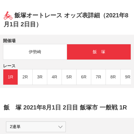
飯塚オートレース オッズ表詳細（2021年8
月1日 2日目）
開催場
伊勢崎
飯 塚
レース
1R
2R
3R
4R
5R
6R
7R
8R
9R
飯 塚 2021年8月1日 2日目 飯塚市 一般戦 1R