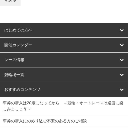
はじめての方へ
はじめての方へ
開催カレンダー
競輪
レース情報
オートレース
レース予想
競輪場一覧
競輪くじ
レース結果
北日本
函館競輪場
青森競輪場
いわき平競輪場
おすすめコンテンツ
車券の購入は20歳になってから ～競輪・オートレースは適度に楽
Dokanto!
キャリーオーバー一覧
関
競輪選手情報
弥彦競輪場
前橋競輪場
取手競輪場
宇都宮競輪場
しみましょう～
東
大宮競輪場
西武園競輪場
京王閣競輪場
立川競輪場
チャリロトプラザ
Perfecta Navi
車券の購入にのめり込む不安のある方のご相談