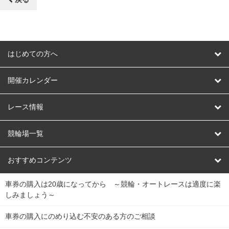
はじめての方へ
はじめての方へ
開催カレンダー
競輪
レース情報
オートレース
レース予想
競輪場一覧
競輪くじ
レース結果
北日本
函館競輪場
青森競輪場
いわき平競輪場
おすすめコンテンツ
車券の購入は20歳になってから ～競輪・オートレースは適度に楽
Dokanto!
キャリーオーバー一覧
関
競輪選手情報
弥彦競輪場
前橋競輪場
取手競輪場
宇都宮競輪場
しみましょう～
東
大宮競輪場
西武園競輪場
京王閣競輪場
立川競輪場
チャリロトプラザ
Perfecta Navi
車券の購入にのめり込む不安のある方のご相談