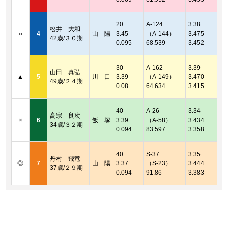
2
着
20
A-124
3.38
松井 大和
2
○
4
山 陽
3.45
（A-144）
3.475
42歳/３０期
着
0.095
68.539
3.452
2
着
30
A-162
3.39
山田 真弘
2
▲
5
川 口
3.39
（A-149）
3.470
49歳/２４期
着
0.08
64.634
3.415
2
着
40
A-26
3.34
高宗 良次
2
×
6
飯 塚
3.39
（A-58）
3.434
34歳/３２期
着
0.094
83.597
3.358
2
着
40
S-37
3.35
丹村 飛竜
2
◎
7
山 陽
3.37
（S-23）
3.444
37歳/２９期
着
0.094
91.86
3.383
2