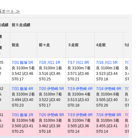
塚オート ≫
日成績
前５走成績
績
率
前走
前々走
３走前
4走前
5走前
績
率
25
7/31 飯塚 5R
7/18 川口 1R
7/17 川口 3R
7/16 川口 5R
7/15 川
%
良 3100m 5着
良 3100m 1着
良 3100m 7着
良 3100m 2着
良 310
2
3.542 試3.46
3.516 試3.46
3.571 試3.46
3.523 試3.44
3.484 
ST0.17
ST0.25
ST0.21
ST0.18
ST0.29
62
7/31 飯塚 4R
7/20 伊勢崎 5R
7/19 伊勢崎 4R
7/18 伊勢崎 9R
7/14 飯
%
良 3100m 2着
良 3100m 7着
良 3100m 4着
良 3100m 8着
良 310
9
3.494 試3.40
3.522 試3.40
3.513 試3.43
3.505 試3.40
3.492 
ST0.23
ST0.17
ST0.18
ST0.26
ST0.09
61
7/31 飯塚 1R
7/20 伊勢崎 9R
7/19 伊勢崎 9R
7/18 伊勢崎 9R
7/11 山
%
良 3100m 5着
良 3100m 3着
良 3100m 7着
良 3100m 3着
良 310
12
3.500 試3.41
3.462 試3.38
3.505 試3.36
3.455 試3.41
3.540 
ST0.25
ST0.18
ST0.14
ST0.14
ST0.08