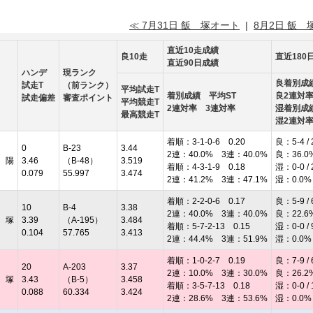
≪ 7月31日 飯 塚オート
|
8月2日 飯 
直近10走成績
良10走
直近180
直近90日成績
ハンデ
現ランク
良着別成
試走T
（前ランク）
平均試走T
着別成績 平均ST
良2連対
試走偏差
審査ポイント
平均競走T
2連対率 3連対率
湿着別成
最高競走T
湿2連対
着順：3-1-0-6 0.20
良：5-4 / 
0
B-23
3.44
2連：40.0% 3連：40.0%
良：36.0
 陽
3.46
（B-48）
3.519
着順：4-3-1-9 0.18
湿：0-0 / 
0.079
55.997
3.474
2連：41.2% 3連：47.1%
湿：0.0%
着順：2-2-0-6 0.17
良：5-9 / 
10
B-4
3.38
2連：40.0% 3連：40.0%
良：22.6
 塚
3.39
（A-195）
3.484
着順：5-7-2-13 0.15
湿：0-0 / 
0.104
57.765
3.413
2連：44.4% 3連：51.9%
湿：0.0%
着順：1-0-2-7 0.19
良：7-9 / 
20
A-203
3.37
2連：10.0% 3連：30.0%
良：26.2
 塚
3.43
（B-5）
3.458
着順：3-5-7-13 0.18
湿：0-0 / 
0.088
60.334
3.424
2連：28.6% 3連：53.6%
湿：0.0%