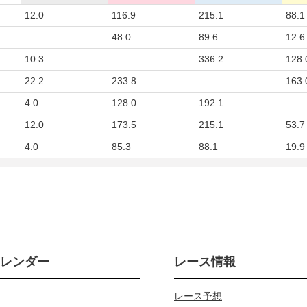
12.0
116.9
215.1
88.1
48.0
89.6
12.6
10.3
336.2
128.
22.2
233.8
163.
4.0
128.0
192.1
12.0
173.5
215.1
53.7
4.0
85.3
88.1
19.9
カレンダー
レース情報
レース予想