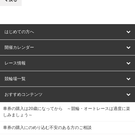
はじめての方へ
はじめての方へ
開催カレンダー
競輪
レース情報
オートレース
レース予想
競輪場一覧
競輪くじ
レース結果
北日本
函館競輪場
青森競輪場
いわき平競輪場
おすすめコンテンツ
車券の購入は20歳になってから ～競輪・オートレースは適度に楽
Dokanto!
キャリーオーバー一覧
関
競輪選手情報
弥彦競輪場
前橋競輪場
取手競輪場
宇都宮競輪場
しみましょう～
東
大宮競輪場
西武園競輪場
京王閣競輪場
立川競輪場
チャリロトプラザ
Perfecta Navi
車券の購入にのめり込む不安のある方のご相談