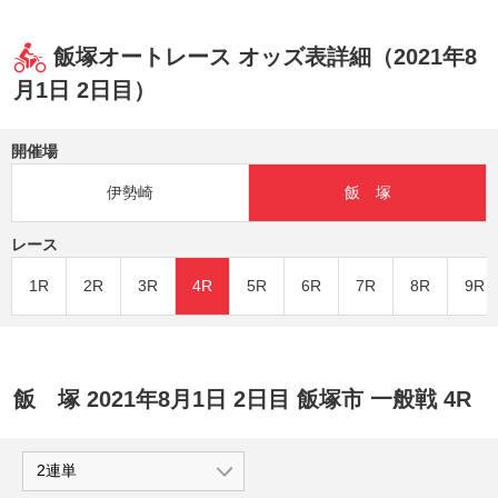
飯塚オートレース オッズ表詳細（2021年8
月1日 2日目）
開催場
伊勢崎
飯 塚
レース
1R
2R
3R
4R
5R
6R
7R
8R
9R
飯 塚 2021年8月1日 2日目 飯塚市 一般戦 4R