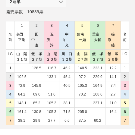
発売票数：10839票
1
2
3
4
5
6
7
名
矢野
田
五
中
角南
重富
篠
名
前
正剛
中
所
山
一如
大輔
原
前
進
淳
光
睦
LG
山 陽
飯 塚
山 陽
川 口
山 陽
飯 塚
飯 塚
LG
３１期
２７期
２３期
３２期
２７期
２７期
２６期
1
128.5
116.7
46.2
140.5
223.1
12.2
1
2
102.5
133.1
45.4
97.2
229.9
14.1
2
3
72.9
145.9
40.5
105.3
164.9
7.4
3
4
64.2
69.6
51.6
70.2
168.6
2.7
4
5
143.1
85.2
105.3
38.1
237.1
11.0
5
6
161.4
130.8
105.3
71.5
205.0
16.4
6
7
38.1
29.9
27.7
6.6
37.5
60.2
7