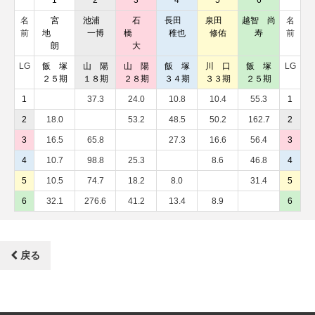
1
2
3
4
5
6
名
宮
池浦
石
長田
泉田
越智 尚
名
前
地
一博
橋
稚也
修佑
寿
前
朗
大
LG
飯 塚
山 陽
山 陽
飯 塚
川 口
飯 塚
LG
２５期
１８期
２８期
３４期
３３期
２５期
1
37.3
24.0
10.8
10.4
55.3
1
2
18.0
53.2
48.5
50.2
162.7
2
3
16.5
65.8
27.3
16.6
56.4
3
4
10.7
98.8
25.3
8.6
46.8
4
5
10.5
74.7
18.2
8.0
31.4
5
6
32.1
276.6
41.2
13.4
8.9
6
戻る