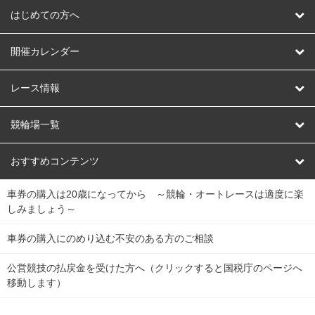
はじめての方へ
はじめての方へ
開催カレンダー
競輪
レース情報
オートレース
レース予想
競輪場一覧
競輪くじ
レース結果
北日本
函館競輪場
青森競輪場
いわき平競輪場
おすすめコンテンツ
車券の購入は20歳になってから ～競輪・オートレースは適度に楽
Dokanto!
キャリーオーバー一覧
関
競輪選手情報
弥彦競輪場
前橋競輪場
取手競輪場
宇都宮競輪場
しみましょう～
東
大宮競輪場
西武園競輪場
京王閣競輪場
立川競輪場
チャリロトプラザ
Perfecta Navi
車券の購入にのめり込む不安のある方のご相談
南
松戸競輪場
千葉競輪場
川崎競輪場
平塚競輪場
公営競技の払戻金を受けた方へ（クリックすると国税庁のページへ
netkeirin
関
移動します）
小田原競輪場
伊東競輪場
静岡競輪場
東
ケイリンガル