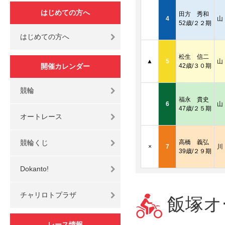
はじめての方へ
田方 秀和
4
山
52歳/２２期
はじめての方へ
松生 信二
▲
5
山
開催カレンダー
42歳/３０期
競輪
福永 貴史
6
山
47歳/２５期
オートレース
競輪くじ
高橋 義弘
×
7
川
39歳/２９期
Dokanto!
チャリロトプラザ
飯塚オ
レース情報