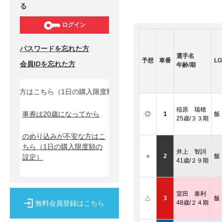
る
ログイン
パスワードを忘れた方
選手名
予想
車番
LG
会員IDを忘れた方
年齢/期
な方はこちら（1日の購入限度額の設定）↓
稲原 瑞穂
車券は20歳になってから
◎
1
飯
25歳/３３期
のめり込みが不安な方はこ
ちら
（1日の購入限度額の
井上 智詞
○
2
飯
設定）
41歳/２９期
室田 泰利
△
3
飯
無料会員登録はこちら
48歳/２４期