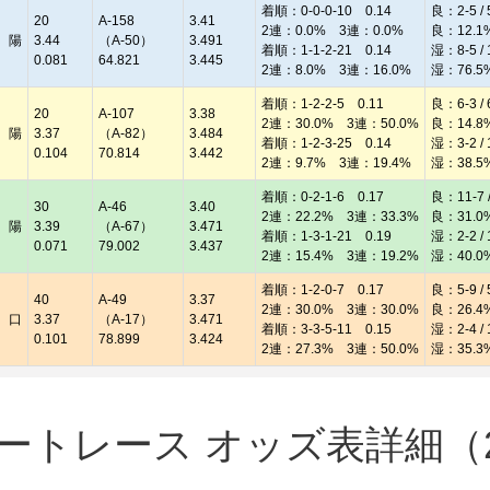
着順：0-0-0-10 0.14
良：2-5 / 
20
A-158
3.41
2連：0.0% 3連：0.0%
良：12.1
 陽
3.44
（A-50）
3.491
着順：1-1-2-21 0.14
湿：8-5 / 
0.081
64.821
3.445
2連：8.0% 3連：16.0%
湿：76.5
着順：1-2-2-5 0.11
良：6-3 / 
20
A-107
3.38
2連：30.0% 3連：50.0%
良：14.8
 陽
3.37
（A-82）
3.484
着順：1-2-3-25 0.14
湿：3-2 / 
0.104
70.814
3.442
2連：9.7% 3連：19.4%
湿：38.5
着順：0-2-1-6 0.17
良：11-7 /
30
A-46
3.40
2連：22.2% 3連：33.3%
良：31.0
 陽
3.39
（A-67）
3.471
着順：1-3-1-21 0.19
湿：2-2 / 
0.071
79.002
3.437
2連：15.4% 3連：19.2%
湿：40.0
着順：1-2-0-7 0.17
良：5-9 / 
40
A-49
3.37
2連：30.0% 3連：30.0%
良：26.4
 口
3.37
（A-17）
3.471
着順：3-3-5-11 0.15
湿：2-4 / 
0.101
78.899
3.424
2連：27.3% 3連：50.0%
湿：35.3
ートレース オッズ表詳細（20