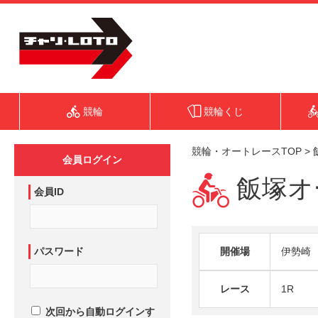
競輪
競輪くじ
競輪・オートレースTOP
>
会員ログイン
飯塚オー
会員ID
パスワード
開催場
伊勢崎
レース
1R
次回から自動ログインす