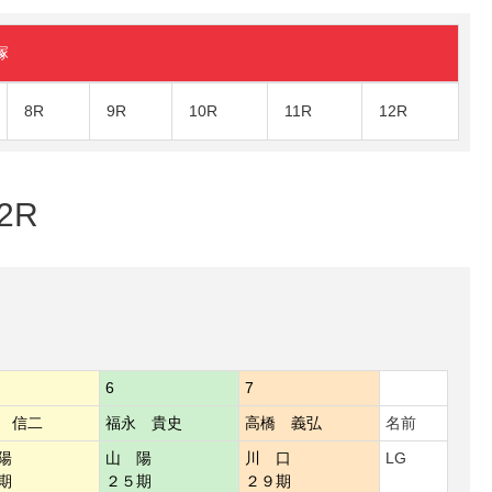
塚
8R
9R
10R
11R
12R
2R
6
7
 信二
福永 貴史
高橋 義弘
名前
陽
山 陽
川 口
LG
期
２５期
２９期