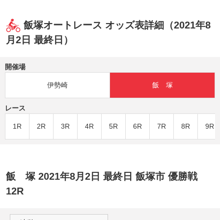
飯塚オートレース オッズ表詳細（2021年8
月2日 最終日）
開催場
伊勢崎
飯 塚
レース
1R
2R
3R
4R
5R
6R
7R
8R
9R
飯 塚 2021年8月2日 最終日 飯塚市 優勝戦
12R