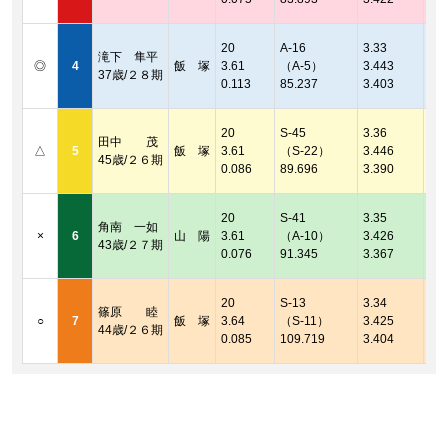
2連
着順
20
A-16
3.33
滝下 隼平
2連
◎
4
飯 塚
3.61
（A-5）
3.443
37歳/２８期
着順
0.113
85.237
3.403
2連
着順
20
S-45
3.36
田中 茂
2連
△
5
飯 塚
3.61
（S-22）
3.446
45歳/２６期
着順
0.086
89.696
3.390
2連
着順
20
S-41
3.35
角南 一如
2連
×
6
山 陽
3.61
（A-10）
3.426
43歳/２７期
着順
0.076
91.345
3.367
2連
着順
20
S-13
3.34
篠原 睦
2連
○
7
飯 塚
3.64
（S-11）
3.425
44歳/２６期
着順
0.085
109.719
3.404
2連