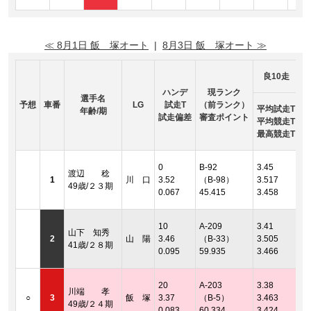
≪ 8月1日 飯 塚オート
|
8月3日 飯 塚オート ≫
良10走
ハンデ
現ランク
選手名
予想
車番
LG
試走T
（前ランク）
平均試走T
年齢/期
試走偏差
審査ポイント
平均競走T
最高競走T
着
0
B-92
3.45
渡辺 稔
2
1
川 口
3.52
（B-98）
3.517
49歳/２３期
着
0.067
45.415
3.458
2
着
10
A-209
3.41
山下 知秀
2
2
山 陽
3.46
（B-33）
3.505
41歳/２８期
着
0.095
59.935
3.466
2
着
20
A-203
3.38
川端 孝
2
○
3
飯 塚
3.37
（B-5）
3.463
49歳/２４期
着
0.083
60.334
3.424