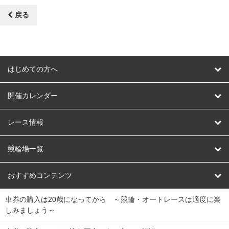
戻る
はじめての方へ
はじめての方へ
開催カレンダー
競輪
レース情報
オートレース
レース予想
競輪場一覧
競輪くじ
レース結果
北日本
函館競輪場
青森競輪場
いわき平競輪場
おすすめコンテンツ
車券の購入は20歳になってから ～競輪・オートレースは適度に楽
Dokanto!
キャリーオーバー一覧
関
競輪選手情報
弥彦競輪場
前橋競輪場
取手競輪場
宇都宮競輪場
しみましょう～
東
大宮競輪場
西武園競輪場
京王閣競輪場
立川競輪場
チャリロトプラザ
Perfecta Navi