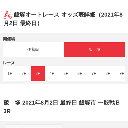
飯塚オートレース オッズ表詳細（2021年8
月2日 最終日）
開催場
伊勢崎
飯 塚
レース
1R
2R
3R
4R
5R
6R
7R
8R
9R
飯 塚 2021年8月2日 最終日 飯塚市 一般戦Ｂ
3R