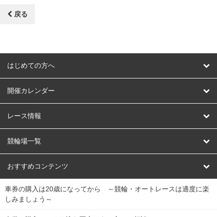
戻る
はじめての方へ
はじめての方へ
開催カレンダー
競輪
レース情報
オートレース
レース予想
競輪場一覧
競輪くじ
レース結果
北日本
函館競輪場
青森競輪場
いわき平競輪場
おすすめコンテンツ
車券の購入は20歳になってから ～競輪・オートレースは適度に楽
Dokanto!
キャリーオーバー一覧
関
競輪選手情報
弥彦競輪場
前橋競輪場
取手競輪場
宇都宮競輪場
しみましょう～
東
大宮競輪場
西武園競輪場
京王閣競輪場
立川競輪場
チャリロトプラザ
Perfecta Navi