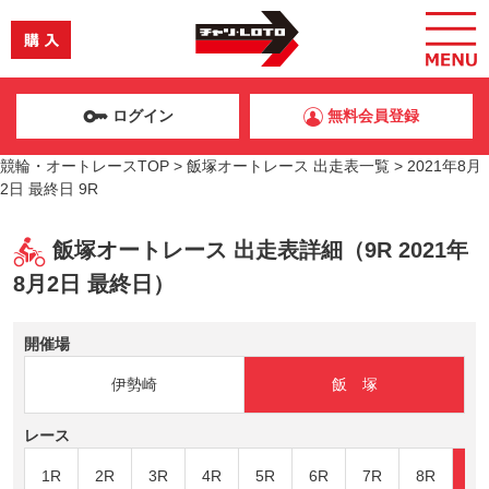
ログイン
無料会員登録
競輪・オートレースTOP
>
飯塚オートレース 出走表一覧
>
2021年8月
2日 最終日 9R
飯塚オートレース 出走表詳細（9R 2021年
8月2日 最終日）
開催場
伊勢崎
飯 塚
レース
1R
2R
3R
4R
5R
6R
7R
8R
9R