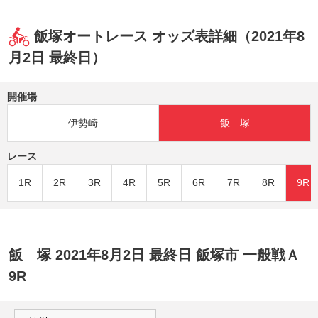
飯塚オートレース オッズ表詳細（2021年8
月2日 最終日）
開催場
伊勢崎
飯 塚
レース
1R
2R
3R
4R
5R
6R
7R
8R
9R
飯 塚 2021年8月2日 最終日 飯塚市 一般戦Ａ
9R