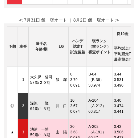
≪ 7月31日 飯 塚オート
|
8月2日 飯 塚オート ≫
良10走
ハンデ
現ランク
選手名
予想
車番
LG
試走T
（前ランク）
平均試走T
年齢/期
試走偏差
審査ポイント
平均競走T
最高競走T
着
0
B-64
3.44
大久保 哲司
2
1
飯 塚
3.79
（B-38）
3.531
57歳/２０期
着
0.091
50.974
3.490
2
着
10
A-204
3.40
深沢 隆
2
◎
2
川 口
3.67
（A-212）
3.474
64歳/１５期
着
0.074
60.317
3.441
2
着
20
A-202
3.42
池浦 一博
2
▲
3
山 陽
3.68
（A-191）
3.506
59歳/１８期
着
0.086
60.47
3.477