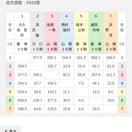
発売票数：5933票
1
2
3
4
5
6
7
名
大久
深
池浦
満村
桜木
越智
浜
名
前
保 哲
沢
一博
陽司
公和
尚寿
野
前
司
隆
淳
LG
飯 塚
川 口
山 陽
山 陽
飯 塚
飯 塚
山 陽
LG
２０期
１５期
１８期
２６期
２４期
２５期
２４期
1
377.5
692.1
244.3
101.2
692.1
346.0
1
2
259.5
230.7
22.9
23.4
92.2
61.9
2
3
377.5
166.1
92.2
56.8
207.6
112.2
3
4
244.3
37.7
244.3
7.0
46.1
22.0
4
5
319.4
34.6
143.2
11.1
14.2
9.0
5
6
830.6
129.7
377.5
30.5
4.0
19.0
6
7
296.6
64.8
218.5
20.8
4.4
24.0
7
戻る