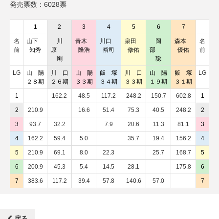
発売票数：6028票
1
2
3
4
5
6
7
名
山下
川
青木
川口
泉田
岡
森本
名
前
知秀
原
隆浩
裕司
修佑
部
優佑
前
剛
聡
LG
山 陽
川 口
山 陽
飯 塚
川 口
山 陽
飯 塚
LG
２８期
２６期
３３期
３４期
３３期
１９期
３１期
1
162.2
48.5
117.2
248.2
150.7
602.8
1
2
210.9
16.6
51.4
75.3
40.5
248.2
2
3
93.7
32.2
7.9
20.6
11.3
81.1
3
4
162.2
59.4
5.0
35.7
19.4
156.2
4
5
210.9
69.1
8.0
22.3
25.7
168.7
5
6
200.9
45.3
5.4
14.5
28.1
175.8
6
7
383.6
117.2
39.4
57.8
140.6
57.0
7
戻る