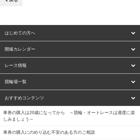
はじめての方へ
はじめての方へ
開催カレンダー
競輪
レース情報
オートレース
レース予想
競輪場一覧
競輪くじ
レース結果
北日本
函館競輪場
青森競輪場
いわき平競輪場
おすすめコンテンツ
車券の購入は20歳になってから ～競輪・オートレースは適度に楽
Dokanto!
キャリーオーバー一覧
関
競輪選手情報
弥彦競輪場
前橋競輪場
取手競輪場
宇都宮競輪場
しみましょう～
東
大宮競輪場
西武園競輪場
京王閣競輪場
立川競輪場
チャリロトプラザ
Perfecta Navi
車券の購入にのめり込む不安のある方のご相談