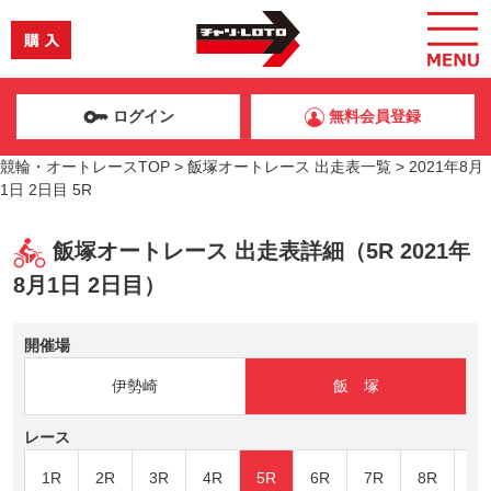
ログイン
無料会員登録
競輪・オートレースTOP
>
飯塚オートレース 出走表一覧
>
2021年8月
1日 2日目 5R
飯塚オートレース 出走表詳細（5R 2021年
8月1日 2日目）
開催場
伊勢崎
飯 塚
レース
1R
2R
3R
4R
5R
6R
7R
8R
9R