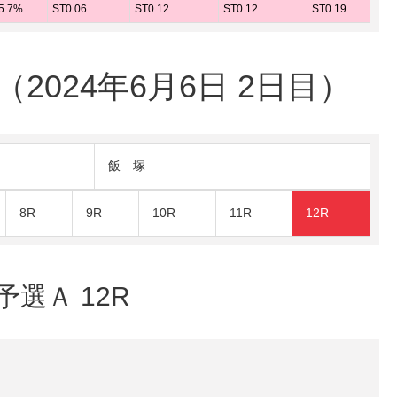
5.7%
ST0.06
ST0.12
ST0.12
ST0.19
024年6月6日 2日目）
飯 塚
8R
9R
10R
11R
12R
予選Ａ 12R