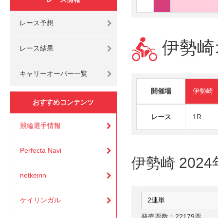
レース予想
伊勢崎
レース結果
キャリーオーバー一覧
開催場
伊勢崎
おすすめコンテンツ
レース
1R
競輪選手情報
Perfecta Navi
伊勢崎 2024
netkeirin
ケイリンガル
発売票数：22179票