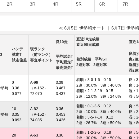
2R
3R
4R
5R
6R
7R
≪ 6月5日 伊勢崎オート
|
6月7日 伊勢
直近10走成績
良10走
直近1
直近90日成績
ハンデ
現ランク
良着
G
試走T
（前ランク）
平均試走T
着別成績 平均ST
良2連
試走偏差
審査ポイント
平均競走T
2連対率 3連対率
湿着
最高競走T
湿2連
着順：3-0-1-6 0.15
良：3-4
0
A-99
3.39
2連：30.0% 3連：40.0%
良：1
伊勢崎
3.36
（A-162）
3.467
着順：2-1-3-19 0.15
湿：1-1
0.077
72.070
3.437
2連：12.0% 3連：24.0%
湿：5
着順：0-1-3-5 0.12
良：5-7
10
A-82
3.36
2連：10.0% 3連：40.0%
良：2
伊勢崎
3.35
（A-152）
3.453
着順：3-5-7-14 0.12
湿：2-2
0.093
74.085
3.426
2連：26.7% 3連：50.0%
湿：8
着順：1-2-2-5 0.18
良：5-3
20
A-63
3.36
2連：30.0% 3連：50.0%
良：1