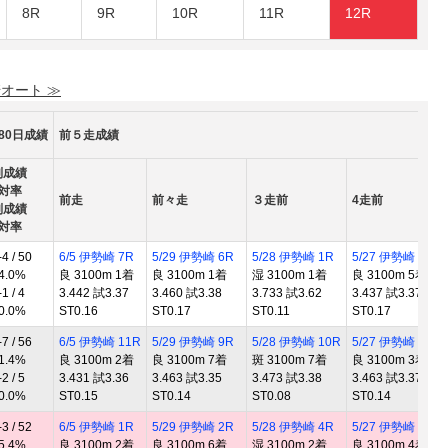
8R
9R
10R
11R
12R
崎オート ≫
80日成績
前５走成績
別成績
対率
前走
前々走
３走前
4走前
別成績
対率
 / 50
6/5 伊勢崎 7R
5/29 伊勢崎 6R
5/28 伊勢崎 1R
5/27 伊勢崎 9R
4.0%
良 3100m 1着
良 3100m 1着
湿 3100m 1着
良 3100m 5着
 / 4
3.442 試3.37
3.460 試3.38
3.733 試3.62
3.437 試3.37
0.0%
ST0.16
ST0.17
ST0.11
ST0.17
 / 56
6/5 伊勢崎 11R
5/29 伊勢崎 9R
5/28 伊勢崎 10R
5/27 伊勢崎 1R
1.4%
良 3100m 2着
良 3100m 7着
斑 3100m 7着
良 3100m 3着
 / 5
3.431 試3.36
3.463 試3.35
3.473 試3.38
3.463 試3.37
0.0%
ST0.15
ST0.14
ST0.08
ST0.14
 / 52
6/5 伊勢崎 1R
5/29 伊勢崎 2R
5/28 伊勢崎 4R
5/27 伊勢崎 9R
5.4%
良 3100m 2着
良 3100m 6着
湿 3100m 2着
良 3100m 4着