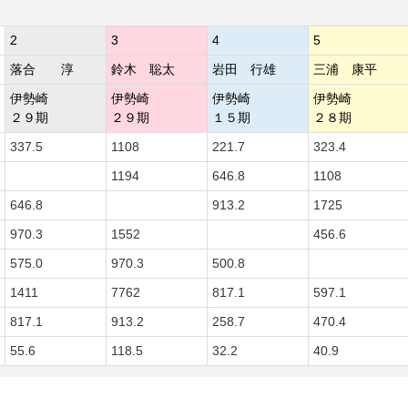
2
3
4
5
落合 淳
鈴木 聡太
岩田 行雄
三浦 康平
伊勢崎
伊勢崎
伊勢崎
伊勢崎
２９期
２９期
１５期
２８期
337.5
1108
221.7
323.4
1194
646.8
1108
646.8
913.2
1725
970.3
1552
456.6
575.0
970.3
500.8
1411
7762
817.1
597.1
817.1
913.2
258.7
470.4
55.6
118.5
32.2
40.9