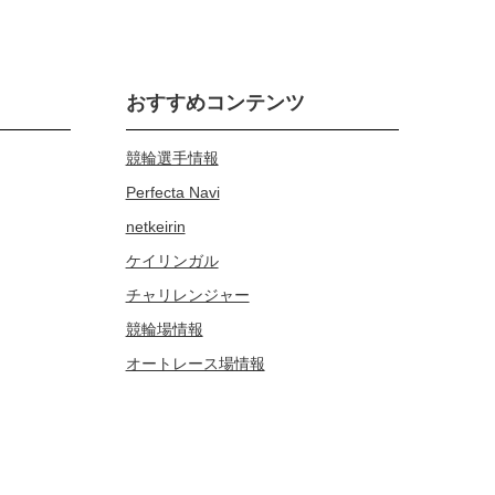
おすすめコンテンツ
競輪選手情報
Perfecta Navi
netkeirin
ケイリンガル
チャリレンジャー
競輪場情報
オートレース場情報