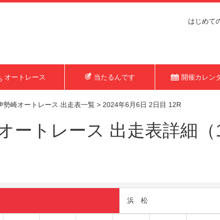
はじめて
オートレース
当たるんです
開催カレン
伊勢崎オートレース 出走表一覧
>
2024年6月6日 2日目 12R
ートレース 出走表詳細（12R
浜 松