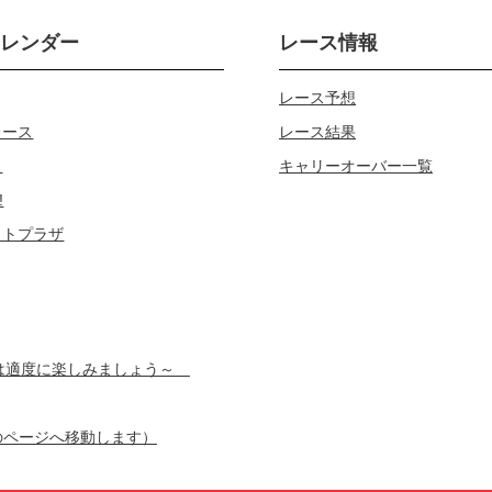
カレンダー
レース情報
レース予想
レース
レース結果
じ
キャリーオーバー一覧
!
ロトプラザ
スは適度に楽しみましょう～
のページへ移動します）