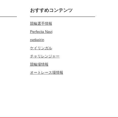
おすすめコンテンツ
競輪選手情報
Perfecta Navi
netkeirin
ケイリンガル
チャリレンジャー
競輪場情報
オートレース場情報