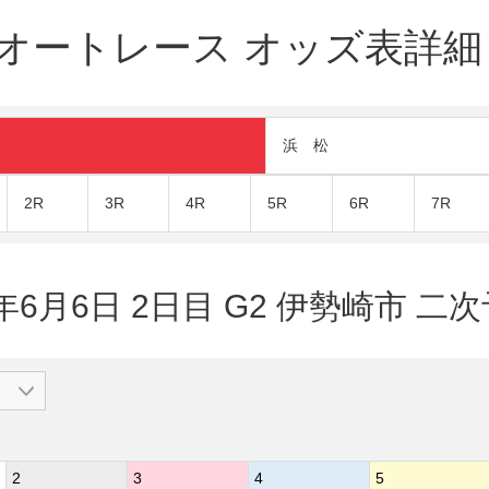
オートレース オッズ表詳細（2
浜 松
2R
3R
4R
5R
6R
7R
年6月6日 2日目 G2 伊勢崎市 二次
2
3
4
5