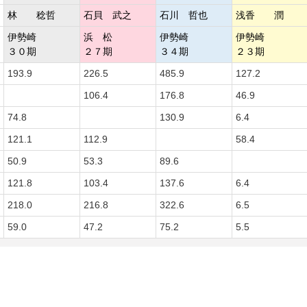
林 稔哲
石貝 武之
石川 哲也
浅香 潤
伊勢崎
浜 松
伊勢崎
伊勢崎
３０期
２７期
３４期
２３期
193.9
226.5
485.9
127.2
106.4
176.8
46.9
74.8
130.9
6.4
121.1
112.9
58.4
50.9
53.3
89.6
121.8
103.4
137.6
6.4
218.0
216.8
322.6
6.5
59.0
47.2
75.2
5.5