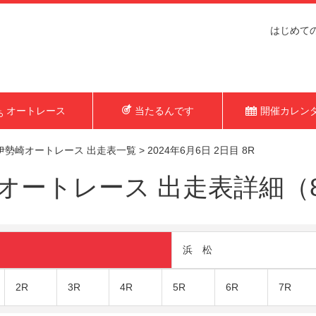
はじめて
オートレース
当たるんです
開催カレン
伊勢崎オートレース 出走表一覧
>
2024年6月6日 2日目 8R
ートレース 出走表詳細（8R 
浜 松
2R
3R
4R
5R
6R
7R