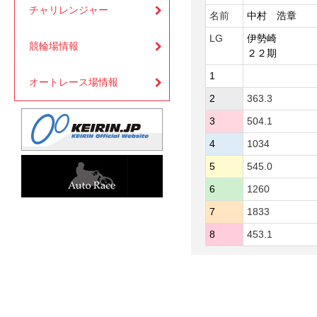
チャリレンジャー
名前
中村 浩章
LG
伊勢崎
競輪場情報
２２期
1
オートレース場情報
2
363.3
3
504.1
4
1034
5
545.0
6
1260
7
1833
8
453.1