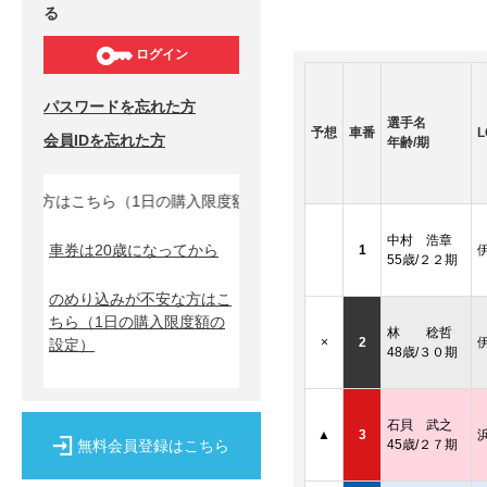
る
ログイン
パスワードを忘れた方
選手名
予想
車番
L
会員IDを忘れた方
年齢/期
な方はこちら（1日の購入限度額の設定）↓
中村 浩章
車券は20歳になってから
1
55歳/２２期
のめり込みが不安な方はこ
ちら
（1日の購入限度額の
林 稔哲
×
2
設定）
48歳/３０期
石貝 武之
▲
3
無料会員登録はこちら
45歳/２７期