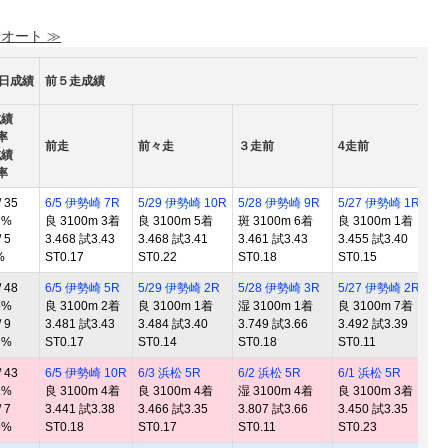
崎オート ≫
0日成績
前５走成績
成績
率
前走
前々走
３走前
4走前
5
成績
率
 35
6/5 伊勢崎 7R
5/29 伊勢崎 10R
5/28 伊勢崎 9R
5/27 伊勢崎 1R
5/
3%
良 3100m 3着
良 3100m 5着
斑 3100m 6着
良 3100m 1着
湿 
 5
3.468 試3.43
3.468 試3.41
3.461 試3.43
3.455 試3.40
3.
%
ST0.17
ST0.22
ST0.18
ST0.15
ST
 48
6/5 伊勢崎 5R
5/29 伊勢崎 2R
5/28 伊勢崎 3R
5/27 伊勢崎 2R
5/
6%
良 3100m 2着
良 3100m 1着
湿 3100m 1着
良 3100m 7着
良 
 9
3.481 試3.43
3.484 試3.40
3.749 試3.66
3.492 試3.39
3.
7%
ST0.17
ST0.14
ST0.18
ST0.11
ST
 43
6/5 伊勢崎 10R
6/3 浜松 5R
6/2 浜松 5R
6/1 浜松 5R
5/
2%
良 3100m 4着
良 3100m 4着
湿 3100m 4着
良 3100m 3着
良 
 7
3.441 試3.38
3.466 試3.35
3.807 試3.66
3.450 試3.35
3.
6%
ST0.18
ST0.17
ST0.11
ST0.23
ST