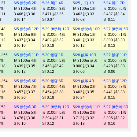
 37
6/5 伊勢崎 2R
5/26 川口 4R
5/25 川口 1R
5/24 川口 7R
5/
3%
良 3100m 4着
良 3100m 3着
良 3100m 1着
良 3100m 5着
良 
 11
3.468 試3.36
3.471 試3.35
3.463 試3.33
3.437 試3.34
3.
%
ST0.14
ST0.07
ST0.08
ST0.11
ST
 48
6/5 伊勢崎 12R
5/29 伊勢崎 12R
5/28 伊勢崎 10R
5/27 伊勢崎 5R
5/
2%
良 3100m 6着
良 3100m 4着
斑 3100m 1着
良 3100m 1着
良 
 12
3.437 試3.34
3.402 試3.32
3.401 試3.33
3.399 試3.30
3.
%
ST0.10
ST0.18
ST0.12
ST0.12
ST
/ 55
6/5 伊勢崎 11R
5/30 飯塚 1R
5/28 飯塚 10R
5/27 飯塚 11R
5/
9%
良 3100m 4着
良 3100m 5着
良 3100m 落因
良 3100m 3着
良 
 18
3.439 試3.35
3.468 試3.42
0.000 試3.34
3.428 試3.33
3.
3%
ST0.12
ST0.12
ST0.06
ST0.06
ST
/ 54
6/5 伊勢崎 6R
5/30 飯塚 6R
5/29 飯塚 4R
5/28 飯塚 12R
5/
9%
良 3100m 7着
良 3100m 4着
良 3100m 2着
良 3100m 7着
良 
 16
3.457 試3.37
3.454 試3.38
3.463 試3.35
3.441 試3.33
3.
3%
ST0.20
ST0.18
ST0.24
ST0.15
ST
 53
6/5 伊勢崎 3R
5/29 伊勢崎 12R
5/28 伊勢崎 11R
5/27 伊勢崎 8R
5/
6%
良 3100m 5着
良 3100m 5着
湿 3100m 2着
良 3100m 1着
良 
 14
3.476 試3.36
3.394 試3.31
3.712 試3.32
3.395 試3.32
3.
1%
ST0.10
ST0.12
ST0.18
ST0.16
ST