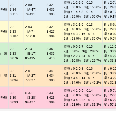
着順：1-2-2-5 0.15
良：2-7 /
20
A-80
3.32
2連：30.0% 3連：50.0%
良：24.
伊勢崎
3.34
（A-47）
3.436
着順：1-4-6-8 0.14
湿：0-1 /
0.116
74.491
3.393
2連：25.0% 3連：55.0%
湿：9.1
着順：3-1-1-5 0.13
良：8-6 /
20
A-53
3.32
2連：40.0% 3連：50.0%
良：29.
伊勢崎
3.33
（A-7）
3.427
着順：4-3-2-16 0.14
湿：0-0 /
0.107
77.758
3.394
2連：28.0% 3連：36.0%
湿：0.0
着順：0-0-2-7 0.15
良：11-6 
20
A-13
3.36
2連：0.0% 3連：20.0%
良：30.
山 陽
3.33
（B-17）
3.436
着順：2-2-7-24 0.16
湿：4-2 /
0.076
85.495
3.410
2連：10.8% 3連：29.7%
湿：33.
着順：0-2-0-8 0.16
良：6-15 
30
A-61
3.34
2連：20.0% 3連：20.0%
良：38.
飯 塚
3.31
（A-27）
3.434
着順：3-6-3-14 0.15
湿：3-2 /
0.094
77.027
3.390
2連：34.6% 3連：46.2%
湿：31.
着順：4-1-0-5 0.14
良：5-7 /
30
S-37
3.33
2連：50.0% 3連：50.0%
良：22.
伊勢崎
3.30
（S-28）
3.423
着順：3-4-3-22 0.12
湿：6-2 /
0.093
94.427
3.394
2連：21.9% 3連：31.3%
湿：57.