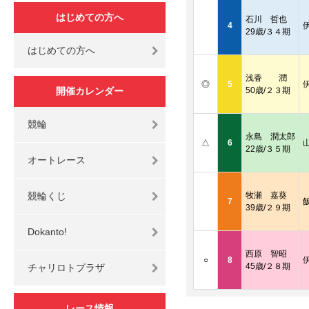
はじめての方へ
石川 哲也
4
29歳/３４期
はじめての方へ
浅香 潤
◎
5
開催カレンダー
50歳/２３期
競輪
永島 潤太郎
△
6
22歳/３５期
オートレース
競輪くじ
牧瀬 嘉葵
7
39歳/２９期
Dokanto!
西原 智昭
○
8
45歳/２８期
チャリロトプラザ
レース情報