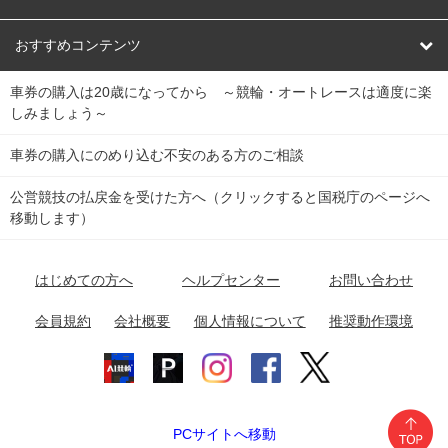
競輪くじ
レース結果
北日本
函館競輪場
青森競輪場
いわき平競輪場
おすすめコンテンツ
車券の購入は20歳になってから ～競輪・オートレースは適度に楽
Dokanto!
キャリーオーバー一覧
関
競輪選手情報
弥彦競輪場
前橋競輪場
取手競輪場
宇都宮競輪場
しみましょう～
東
大宮競輪場
西武園競輪場
京王閣競輪場
立川競輪場
チャリロトプラザ
Perfecta Navi
車券の購入にのめり込む不安のある方のご相談
南
松戸競輪場
千葉競輪場
川崎競輪場
平塚競輪場
公営競技の払戻金を受けた方へ（クリックすると国税庁のページへ
netkeirin
関
移動します）
小田原競輪場
伊東競輪場
静岡競輪場
東
ケイリンガル
中
名古屋競輪場
岐阜競輪場
大垣競輪場
豊橋競輪場
はじめての方へ
ヘルプセンター
お問い合わせ
部
チャリレンジャー
富山競輪場
松阪競輪場
四日市競輪場
会員規約
会社概要
個人情報について
推奨動作環境
競輪場情報
近
福井競輪場
奈良競輪場
向日町競輪場
和歌山競輪場
畿
岸和田競輪場
オートレース場情報
PCサイトへ移動