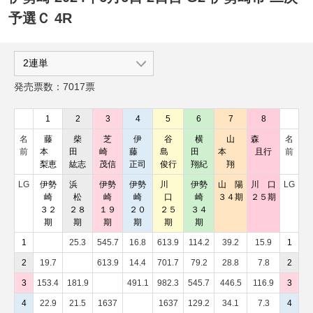
予選Ｃ 4R
発売票数：7017票
1
2
3
4
5
6
7
8
名
藤
柴
芝
伊
谷
横
山
森
名
前
本
田
崎
藤
島
田
本
且行
前
梨恵
紘志
茂信
正司
俊行
翔紀
翔
LG
伊勢
浜
伊勢
伊勢
川
伊勢
山 陽
川 口
LG
崎
松
崎
崎
口
崎
３４期
２５期
３２
２８
１９
２０
２５
３４
期
期
期
期
期
期
1
25.3
545.7
16.8
613.9
114.2
39.2
15.9
1
2
19.7
613.9
14.4
701.7
79.2
28.8
7.8
2
3
153.4
181.9
491.1
982.3
545.7
446.5
116.9
3
4
22.9
21.5
1637
1637
129.2
34.1
7.3
4