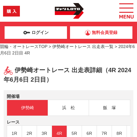
ログイン
無料会員登録
競輪・オートレースTOP
>
伊勢崎オートレース 出走表一覧
>
2024年6
月6日 2日目 4R
伊勢崎オートレース 出走表詳細（4R 2024
年6月6日 2日目）
開催場
伊勢崎
浜 松
飯 塚
レース
1R
2R
3R
4R
5R
6R
7R
8R
9R