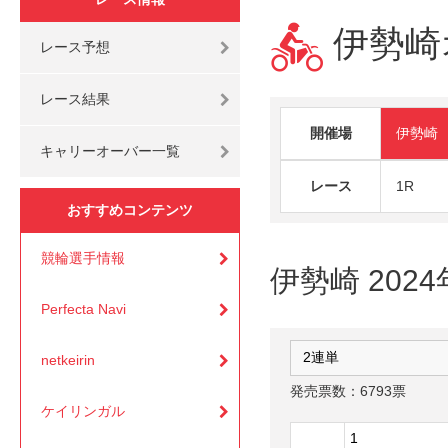
伊勢崎
レース予想
レース結果
開催場
伊勢崎
キャリーオーバー一覧
レース
1R
おすすめコンテンツ
競輪選手情報
伊勢崎 2024
Perfecta Navi
netkeirin
発売票数：6793票
ケイリンガル
1