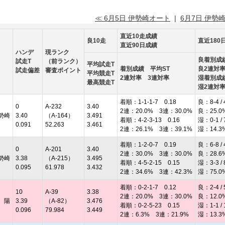
≪ 6月5日 伊勢崎オート
|
6月7日 伊勢
直近10走成績
良10走
直近180
直近90日成績
ハンデ
現ランク
良着別成
試走T
（前ランク）
平均試走T
着別成績 平均ST
良2連対
試走偏差
審査ポイント
平均競走T
2連対率 3連対率
湿着別成
最高競走T
湿2連対
着順：1-1-1-7 0.18
良：8-4 / 
0
A-232
3.40
2連：20.0% 3連：30.0%
良：25.0
勢崎
3.40
（A-164）
3.491
着順：4-2-3-13 0.16
湿：0-1 / 
0.091
52.263
3.461
2連：26.1% 3連：39.1%
湿：14.3
着順：1-2-0-7 0.19
良：6-8 / 
0
A-201
3.40
2連：30.0% 3連：30.0%
良：28.6
勢崎
3.38
（A-215）
3.495
着順：4-5-2-15 0.15
湿：3-3 / 
0.095
61.978
3.432
2連：34.6% 3連：42.3%
湿：75.0
着順：0-2-1-7 0.12
良：2-4 / 
10
A-39
3.38
2連：20.0% 3連：30.0%
良：12.0
 陽
3.39
（A-82）
3.476
着順：0-2-5-23 0.15
湿：1-1 / 
0.096
79.984
3.449
2連：6.3% 3連：21.9%
湿：13.3