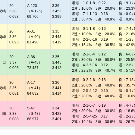
着順：1-0-1-8 0.22
良：9-1 / 
20
A-123
3.36
2連：10.0% 3連：20.0%
良：23.3
勢崎
3.38
（A-126）
3.453
着順：7-1-1-13 0.16
湿：0-0 / 
0.093
69.706
3.399
2連：36.4% 3連：40.9%
湿：0.0%
着順：0-1-1-8 0.16
良：7-4 / 
20
A-31
3.35
2連：10.0% 3連：20.0%
良：21.6
勢崎
3.36
（A-90）
3.443
着順：2-2-6-16 0.19
湿：1-2 / 
0.093
81.490
3.419
2連：15.4% 3連：38.5%
湿：42.9
着順：2-1-3-4 0.12
良：6-6 / 
20
A-86
3.35
2連：30.0% 3連：60.0%
良：25.5
 口
3.37
（A-48）
3.445
着順：4-2-5-16 0.12
湿：2-6 / 
0.095
73.437
3.418
2連：22.2% 3連：40.7%
湿：57.1
着順：0-2-2-6 0.18
良：7-13 /
30
A-17
3.36
2連：20.0% 3連：40.0%
良：35.7
勢崎
3.35
（A-41）
3.441
着順：2-5-5-12 0.15
湿：0-1 / 
0.081
84.632
3.414
2連：28.0% 3連：48.0%
湿：10.0
着順：2-1-0-7 0.19
良：4-7 / 
30
S-47
3.34
2連：30.0% 3連：30.0%
良：18.6
 陽
3.37
（S-43）
3.428
着順：2-5-4-25 0.17
湿：2-2 / 
0.088
88.977
3.401
2連：19.4% 3連：30.6%
湿：26.7