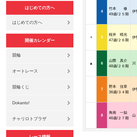
はじめての方へ
竹本 修
4
伊
49歳/２５期
はじめての方へ
桜井 晴光
×
5
伊
開催カレンダー
47歳/２６期
競輪
山際 真介
▲
6
川
48歳/２６期
オートレース
競輪くじ
野本 佳章
7
伊
36歳/３４期
Dokanto!
角南 一如
8
山
46歳/２７期
チャリロトプラザ
レース情報