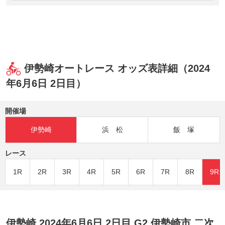
伊勢崎オートレース オッズ表詳細（2024
年6月6日 2日目）
開催場
伊勢崎
浜 松
飯 塚
レース
1R
2R
3R
4R
5R
6R
7R
8R
9R
伊勢崎 2024年6月6日 2日目 G2 伊勢崎市 二次