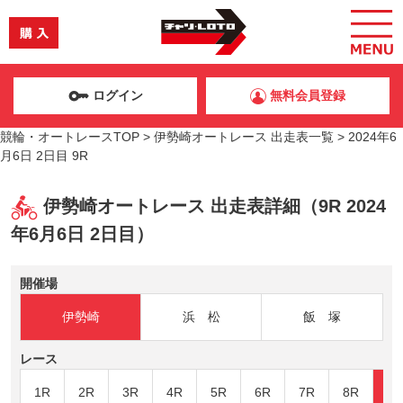
ログイン
無料会員登録
競輪・オートレースTOP
>
伊勢崎オートレース 出走表一覧
>
2024年6
月6日 2日目 9R
伊勢崎オートレース 出走表詳細（9R 2024
年6月6日 2日目）
開催場
伊勢崎
浜 松
飯 塚
レース
1R
2R
3R
4R
5R
6R
7R
8R
9R