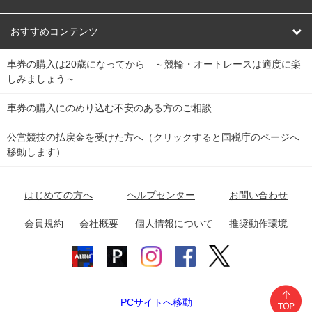
競輪くじ
レース結果
北日本
函館競輪場
青森競輪場
いわき平競輪場
おすすめコンテンツ
車券の購入は20歳になってから ～競輪・オートレースは適度に楽
Dokanto!
キャリーオーバー一覧
関
競輪選手情報
弥彦競輪場
前橋競輪場
取手競輪場
宇都宮競輪場
しみましょう～
東
大宮競輪場
西武園競輪場
京王閣競輪場
立川競輪場
チャリロトプラザ
Perfecta Navi
車券の購入にのめり込む不安のある方のご相談
南
松戸競輪場
千葉競輪場
川崎競輪場
平塚競輪場
公営競技の払戻金を受けた方へ（クリックすると国税庁のページへ
netkeirin
関
移動します）
小田原競輪場
伊東競輪場
静岡競輪場
東
ケイリンガル
中
名古屋競輪場
岐阜競輪場
大垣競輪場
豊橋競輪場
はじめての方へ
ヘルプセンター
お問い合わせ
部
チャリレンジャー
富山競輪場
松阪競輪場
四日市競輪場
会員規約
会社概要
個人情報について
推奨動作環境
競輪場情報
近
福井競輪場
奈良競輪場
向日町競輪場
和歌山競輪場
畿
岸和田競輪場
オートレース場情報
PCサイトへ移動