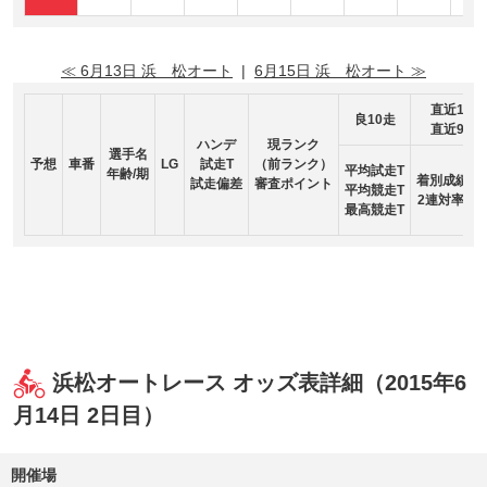
≪ 6月13日 浜 松オート
|
6月15日 浜 松オート ≫
直近10
良10走
直近90
ハンデ
現ランク
選手名
予想
車番
LG
試走T
（前ランク）
平均試走T
年齢/期
着別成績 
試走偏差
審査ポイント
平均競走T
2連対率 
最高競走T
浜松オートレース オッズ表詳細（2015年6
月14日 2日目）
開催場