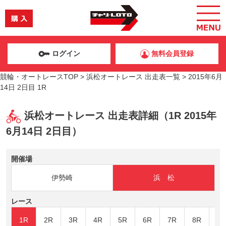
ログイン
無料会員登録
競輪・オートレースTOP
>
浜松オートレース 出走表一覧
>
2015年6月
14日 2日目 1R
浜松オートレース 出走表詳細（1R 2015年
6月14日 2日目）
開催場
伊勢崎
浜 松
レース
1R
2R
3R
4R
5R
6R
7R
8R
9R