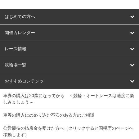
はじめての方へ
はじめての方へ
開催カレンダー
競輪
レース情報
オートレース
レース予想
競輪場一覧
競輪くじ
レース結果
北日本
函館競輪場
青森競輪場
いわき平競輪場
おすすめコンテンツ
車券の購入は20歳になってから ～競輪・オートレースは適度に楽
Dokanto!
キャリーオーバー一覧
関
競輪選手情報
弥彦競輪場
前橋競輪場
取手競輪場
宇都宮競輪場
しみましょう～
東
大宮競輪場
西武園競輪場
京王閣競輪場
立川競輪場
チャリロトプラザ
Perfecta Navi
車券の購入にのめり込む不安のある方のご相談
南
松戸競輪場
千葉競輪場
川崎競輪場
平塚競輪場
公営競技の払戻金を受けた方へ（クリックすると国税庁のページへ
netkeirin
関
移動します）
小田原競輪場
伊東競輪場
静岡競輪場
東