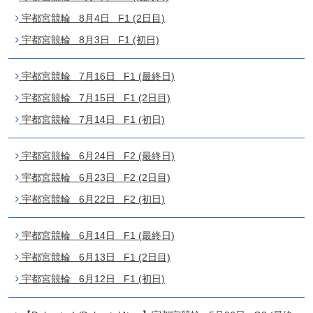
宇都宮競輪 8月4日 F1 (2日目)
宇都宮競輪 8月3日 F1 (初日)
宇都宮競輪 7月16日 F1 (最終日)
宇都宮競輪 7月15日 F1 (2日目)
宇都宮競輪 7月14日 F1 (初日)
宇都宮競輪 6月24日 F2 (最終日)
宇都宮競輪 6月23日 F2 (2日目)
宇都宮競輪 6月22日 F2 (初日)
宇都宮競輪 6月14日 F1 (最終日)
宇都宮競輪 6月13日 F1 (2日目)
宇都宮競輪 6月12日 F1 (初日)