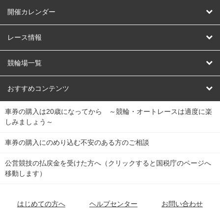
はじめての方へ
開催カレンダー
競輪
レース情報
オートレース
レース予想
競輪場一覧
競輪くじ
レース結果
北日本
函館競輪場
青森競輪場
いわき平競輪場
おすすめコンテンツ
車券の購入は20歳になってから ～競輪・オートレースは適度に楽
Dokanto!
キャリーオーバー一覧
関
競輪選手情報
弥彦競輪場
前橋競輪場
取手競輪場
宇都宮競輪場
しみましょう～
東
大宮競輪場
西武園競輪場
京王閣競輪場
立川競輪場
チャリロトプラザ
Perfecta Navi
車券の購入にのめり込む不安のある方のご相談
南
松戸競輪場
千葉競輪場
川崎競輪場
平塚競輪場
公営競技の払戻金を受けた方へ（クリックすると国税庁のページへ
netkeirin
関
移動します）
小田原競輪場
伊東競輪場
静岡競輪場
東
ケイリンガル
中
名古屋競輪場
岐阜競輪場
大垣競輪場
豊橋競輪場
はじめての方へ
ヘルプセンター
お問い合わせ
部
チャリレンジャー