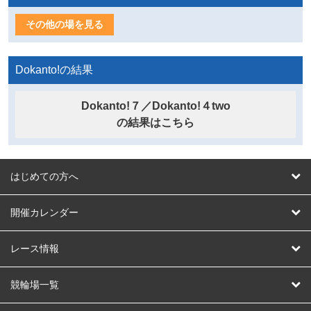
その他の場を見る
Dokanto!の結果
Dokanto!７／Dokanto!４two
の結果はこちら
はじめての方へ
はじめての方へ
開催カレンダー
競輪
レース情報
オートレース
レース予想
競輪場一覧