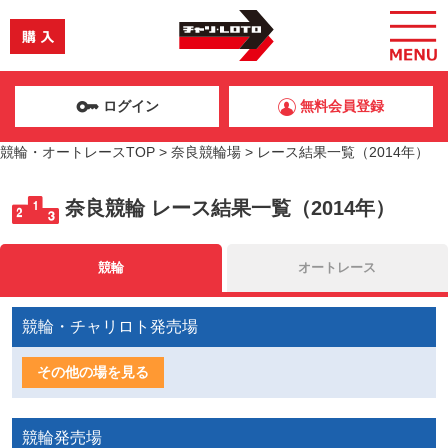
ログイン
無料会員登録
競輪・オートレースTOP
>
奈良競輪場
>
レース結果一覧（2014年）
奈良競輪
レース結果一覧（2014年）
競輪
オートレース
競輪・チャリロト発売場
その他の場を見る
競輪発売場