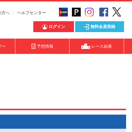
の方へ
ヘルプセンター
ログイン
無料会員登録
ダー
予想情報
レース結果