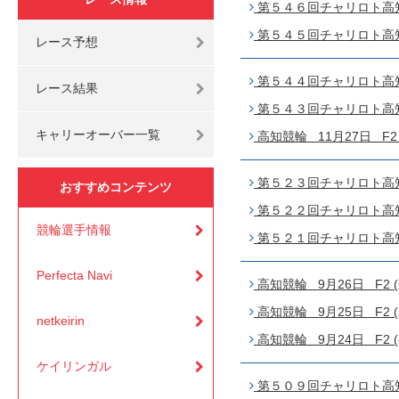
第５４６回チャリロト高知 
第５４５回チャリロト高知 
レース予想
第５４４回チャリロト高知 
レース結果
第５４３回チャリロト高知 1
キャリーオーバー一覧
高知競輪 11月27日 F2 
第５２３回チャリロト高知 
おすすめコンテンツ
第５２２回チャリロト高知 
競輪選手情報
第５２１回チャリロト高知 
Perfecta Navi
高知競輪 9月26日 F2 
高知競輪 9月25日 F2 (
netkeirin
高知競輪 9月24日 F2 (
ケイリンガル
第５０９回チャリロト高知 