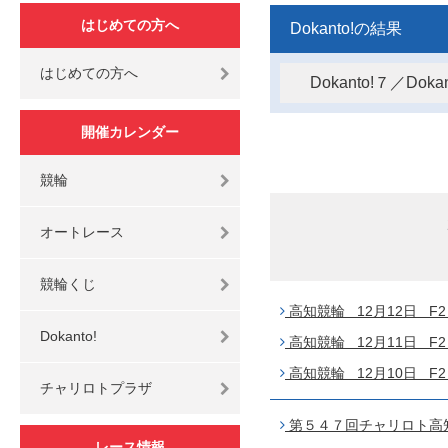
はじめての方へ
Dokanto!の結果
はじめての方へ
Dokanto!７／Do
開催カレンダー
競輪
オートレース
競輪くじ
高知競輪 12月12日 F2 
Dokanto!
高知競輪 12月11日 F2 
高知競輪 12月10日 F2 
チャリロトプラザ
第５４７回チャリロト高知 
レース情報