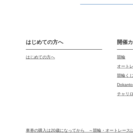
はじめての方へ
開催
はじめての方へ
競輪
オート
競輪く
Dokanto
チャリ
車券の購入は20歳になってから ～競輪・オートレー