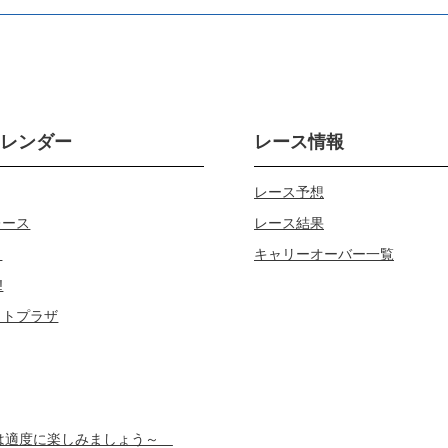
カレンダー
レース情報
レース予想
レース
レース結果
じ
キャリーオーバー一覧
!
ロトプラザ
スは適度に楽しみましょう～