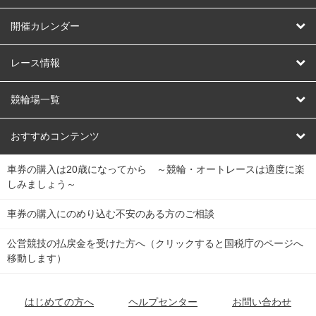
はじめての方へ
開催カレンダー
競輪
レース情報
オートレース
レース予想
競輪場一覧
競輪くじ
レース結果
北日本
函館競輪場
青森競輪場
いわき平競輪場
おすすめコンテンツ
車券の購入は20歳になってから ～競輪・オートレースは適度に楽
Dokanto!
キャリーオーバー一覧
関
競輪選手情報
弥彦競輪場
前橋競輪場
取手競輪場
宇都宮競輪場
しみましょう～
東
大宮競輪場
西武園競輪場
京王閣競輪場
立川競輪場
チャリロトプラザ
Perfecta Navi
車券の購入にのめり込む不安のある方のご相談
南
松戸競輪場
千葉競輪場
川崎競輪場
平塚競輪場
公営競技の払戻金を受けた方へ（クリックすると国税庁のページへ
netkeirin
関
移動します）
小田原競輪場
伊東競輪場
静岡競輪場
東
ケイリンガル
中
名古屋競輪場
岐阜競輪場
大垣競輪場
豊橋競輪場
はじめての方へ
ヘルプセンター
お問い合わせ
部