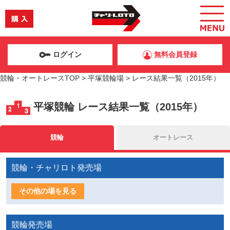
ログイン
無料会員登録
競輪・オートレースTOP
>
平塚競輪場
>
レース結果一覧（2015年）
平塚競輪
レース結果一覧（2015年）
競輪
オートレース
競輪・チャリロト発売場
その他の場を見る
競輪発売場