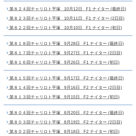
第８２４回チャリロト平塚 10月12日 F1 ナイター (最終日)
第８２３回チャリロト平塚 10月11日 F1 ナイター (2日目)
第８２２回チャリロト平塚 10月10日 F1 ナイター (初日)
第８１８回チャリロト平塚 9月28日 F1 ナイター (最終日)
第８１７回チャリロト平塚 9月27日 F1 ナイター (2日目)
第８１６回チャリロト平塚 9月26日 F1 ナイター (初日)
第８１５回チャリロト平塚 9月17日 F2 ナイター (最終日)
第８１４回チャリロト平塚 9月16日 F2 ナイター (2日目)
第８１３回チャリロト平塚 9月15日 F2 ナイター (初日)
第８０４回チャリロト平塚 8月20日 F2 ナイター (最終日)
第８０３回チャリロト平塚 8月19日 F2 ナイター (2日目)
第８０２回チャリロト平塚 8月18日 F2 ナイター (初日)