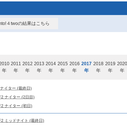
kanto!４twoの結果はこちら
2010
2011
2012
2013
2014
2015
2016
2017
2018
2019
202
年
年
年
年
年
年
年
年
年
年
年
ナイター (最終日)
2 ナイター (2日目)
2 ナイター (初日)
2 ミッドナイト (最終日)