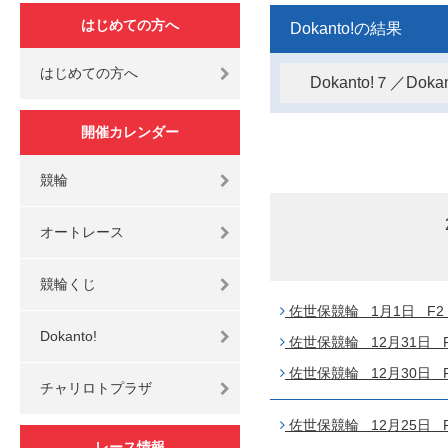
はじめての方へ
Dokanto!の結果
はじめての方へ
Dokanto!７／Do
開催カレンダー
競輪
オートレース
競輪くじ
佐世保競輪 1月1日 F2 
Dokanto!
佐世保競輪 12月31日 F
佐世保競輪 12月30日 F
チャリロトプラザ
佐世保競輪 12月25日 F
レース情報