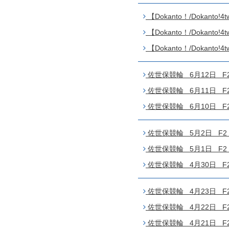
【Dokanto！/Dokanto
【Dokanto！/Dokanto
【Dokanto！/Dokanto
佐世保競輪 6月12日 F2
佐世保競輪 6月11日 F2
佐世保競輪 6月10日 F2
佐世保競輪 5月2日 F2 
佐世保競輪 5月1日 F2 
佐世保競輪 4月30日 F2
佐世保競輪 4月23日 F2
佐世保競輪 4月22日 F2 
佐世保競輪 4月21日 F2