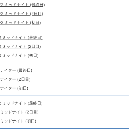
2 ミッドナイト (最終日)
2 ミッドナイト (2日目)
2 ミッドナイト (初日)
 ミッドナイト (最終日)
 ミッドナイト (2日目)
 ミッドナイト (初日)
ナイター (最終日)
ナイター (2日目)
ナイター (初日)
 ミッドナイト (最終日)
ミッドナイト (2日目)
ミッドナイト (初日)