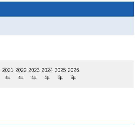
0
2021
2022
2023
2024
2025
2026
年
年
年
年
年
年