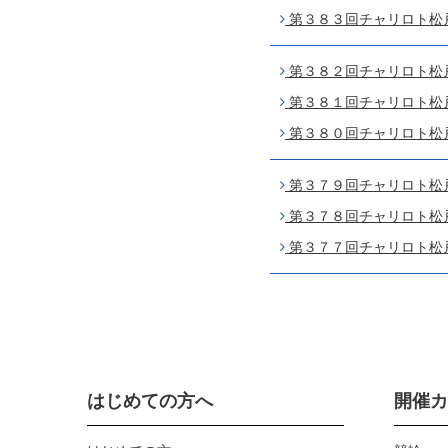
第３８３回チャリロト松戸 
第３８２回チャリロト松戸 
第３８１回チャリロト松戸 
第３８０回チャリロト松戸 
第３７９回チャリロト松戸 
第３７８回チャリロト松戸 
第３７７回チャリロト松戸 
はじめての方へ
開催