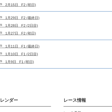
2月15日 F2 (初日)
1月29日 F2 (最終日)
1月28日 F2 (2日目)
1月27日 F2 (初日)
1月11日 F1 (最終日)
1月10日 F1 (2日目)
1月9日 F1 (初日)
カレンダー
レース情報