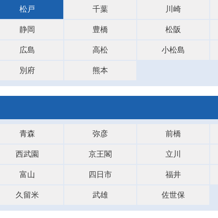
松戸
千葉
川崎
静岡
豊橋
松阪
広島
高松
小松島
別府
熊本
青森
弥彦
前橋
西武園
京王閣
立川
富山
四日市
福井
久留米
武雄
佐世保