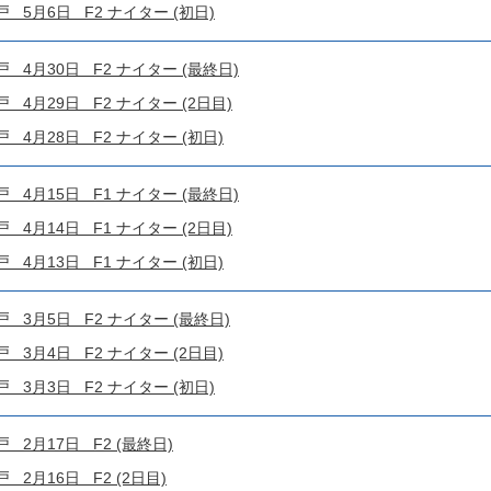
5月6日 F2 ナイター (初日)
4月30日 F2 ナイター (最終日)
4月29日 F2 ナイター (2日目)
4月28日 F2 ナイター (初日)
4月15日 F1 ナイター (最終日)
4月14日 F1 ナイター (2日目)
4月13日 F1 ナイター (初日)
3月5日 F2 ナイター (最終日)
3月4日 F2 ナイター (2日目)
3月3日 F2 ナイター (初日)
2月17日 F2 (最終日)
2月16日 F2 (2日目)