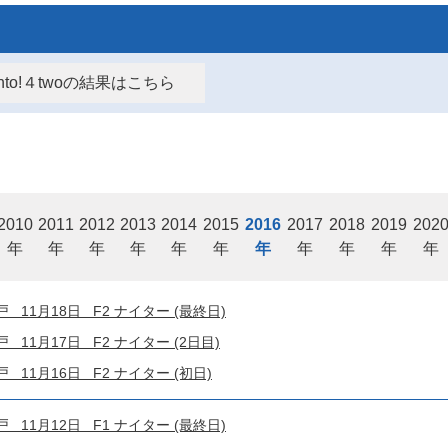
kanto!４twoの結果はこちら
2010
2011
2012
2013
2014
2015
2016
2017
2018
2019
202
年
年
年
年
年
年
年
年
年
年
年
11月18日 F2 ナイター (最終日)
1月17日 F2 ナイター (2日目)
11月16日 F2 ナイター (初日)
11月12日 F1 ナイター (最終日)