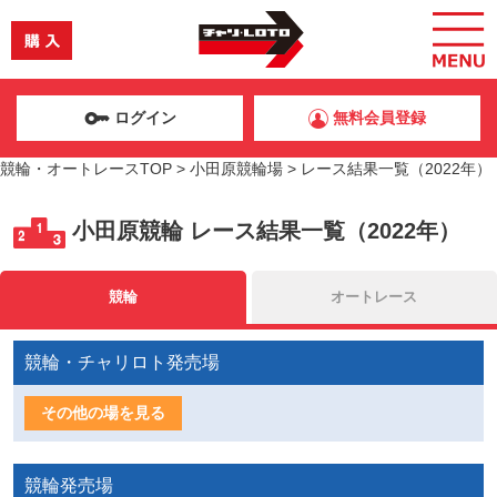
ログイン
無料会員登録
競輪・オートレースTOP
>
小田原競輪場
>
レース結果一覧（2022年）
小田原競輪
レース結果一覧（2022年）
競輪
オートレース
競輪・チャリロト発売場
その他の場を見る
競輪発売場