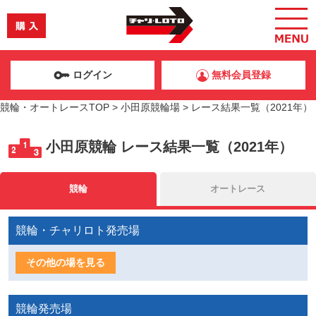
ログイン
無料会員登録
競輪・オートレースTOP
>
小田原競輪場
>
レース結果一覧（2021年）
小田原競輪
レース結果一覧（2021年）
競輪
オートレース
競輪・チャリロト発売場
その他の場を見る
競輪発売場