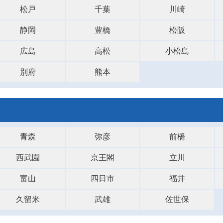
松戸
千葉
川崎
静岡
豊橋
松阪
広島
高松
小松島
別府
熊本
青森
弥彦
前橋
西武園
京王閣
立川
富山
四日市
福井
久留米
武雄
佐世保