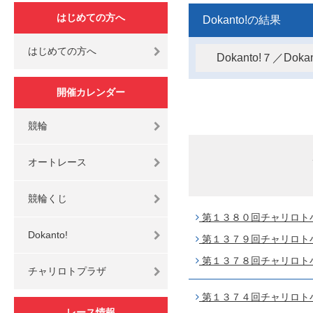
はじめての方へ
Dokanto!の結果
はじめての方へ
Dokanto!７／Do
開催カレンダー
競輪
オートレース
競輪くじ
第１３８０回チャリロト小田
Dokanto!
第１３７９回チャリロト小田
第１３７８回チャリロト小田
チャリロトプラザ
第１３７４回チャリロト小田
レース情報