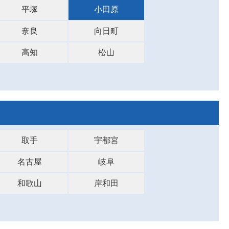
平塚
小田原
奈良
向日町
高知
松山
取手
宇都宮
名古屋
岐阜
和歌山
岸和田