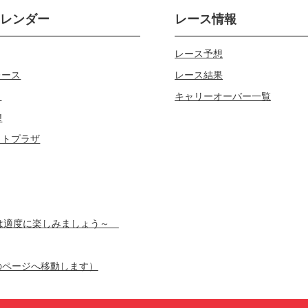
カレンダー
レース情報
レース予想
レース
レース結果
じ
キャリーオーバー一覧
!
ロトプラザ
スは適度に楽しみましょう～
のページへ移動します）