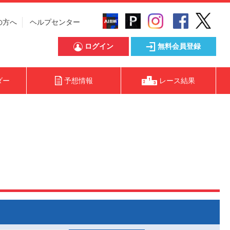
の方へ
ヘルプセンター
ログイン
無料会員登録
ダー
予想情報
レース結果