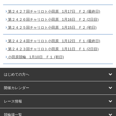
第２４２７回チャリロト小田原 1月17日 Ｆ２ (最終日)
第２４２６回チャリロト小田原 1月16日 Ｆ２ (2日目)
第２４２５回チャリロト小田原 1月15日 Ｆ２ (初日)
第２４２４回チャリロト小田原 1月12日 Ｆ１ (最終日)
第２４２３回チャリロト小田原 1月11日 Ｆ１ (2日目)
小田原競輪 1月10日 Ｆ１ (初日)
はじめての方へ
はじめての方へ
開催カレンダー
競輪
レース情報
オートレース
レース予想
競輪場一覧