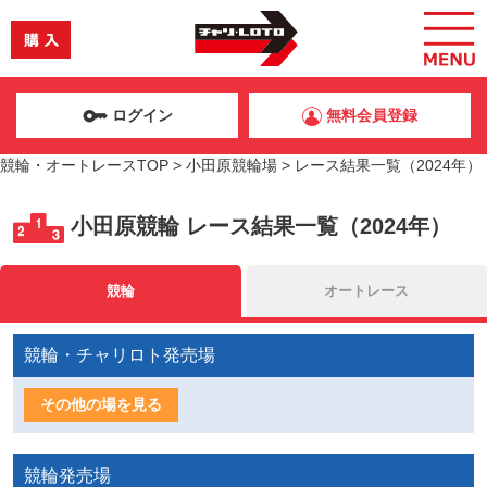
ログイン
無料会員登録
競輪・オートレースTOP
>
小田原競輪場
>
レース結果一覧（2024年）
小田原競輪
レース結果一覧（2024年）
競輪
オートレース
競輪・チャリロト発売場
その他の場を見る
競輪発売場