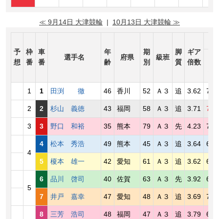
≪ 9月14日 大津競輪
|
10月13日 大津競輪 ≫
予
枠
車
年
期
脚
ギア
選手名
府県
級班
競
想
番
番
齢
別
質
倍数
得
1
1
田渕 徹
46
香川
52
Ａ３
追
3.62
70.
2
2
杉山 義徳
43
福岡
58
Ａ３
追
3.71
78.
3
3
野口 和裕
35
熊本
79
Ａ３
先
4.23
71.
4
松本 秀浩
49
熊本
45
Ａ３
追
3.64
68.
4
5
榎本 雄一
42
愛知
61
Ａ３
追
3.62
69.
6
品川 啓司
40
佐賀
63
Ａ３
先
3.92
66.
5
7
井戸 嘉幸
47
愛知
48
Ａ３
追
3.69
74.
8
三芳 浩司
48
福岡
47
Ａ３
追
3.79
66.