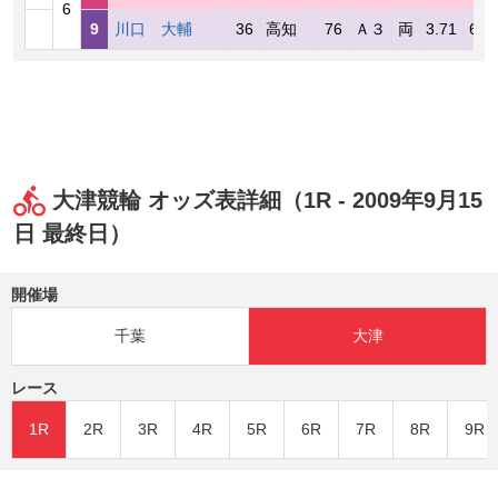
6
9
川口 大輔
36
高知
76
Ａ３
両
3.71
69.
大津競輪 オッズ表詳細（1R - 2009年9月15
日 最終日）
開催場
千葉
大津
レース
1R
2R
3R
4R
5R
6R
7R
8R
9R