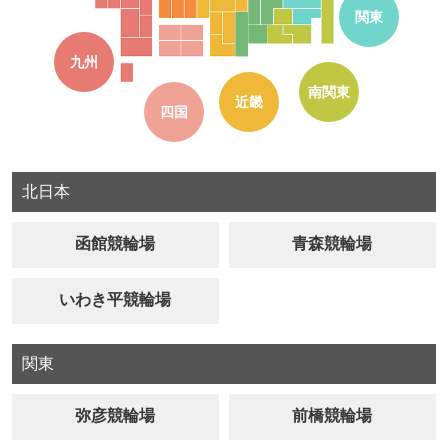
関東
九州
南関東
近畿
四国
北日本
函館競輪場
青森競輪場
いわき平競輪場
関東
弥彦競輪場
前橋競輪場