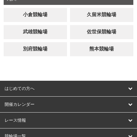
小倉競輪場
久留米競輪場
武雄競輪場
佐世保競輪場
別府競輪場
熊本競輪場
はじめての方へ
はじめての方へ
開催カレンダー
競輪
レース情報
オートレース
レース予想
競輪場一覧