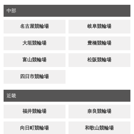
中部
名古屋競輪場
岐阜競輪場
大垣競輪場
豊橋競輪場
富山競輪場
松阪競輪場
四日市競輪場
近畿
福井競輪場
奈良競輪場
向日町競輪場
和歌山競輪場