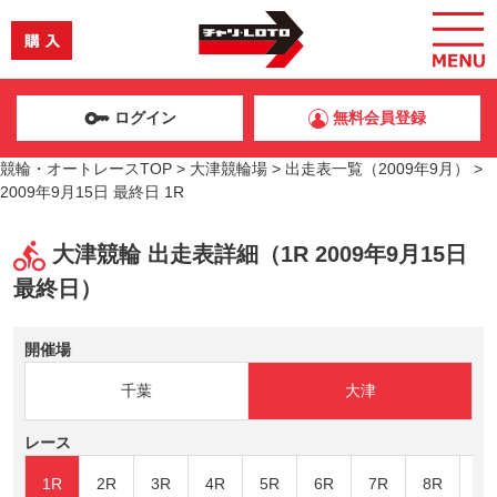
ログイン
無料会員登録
競輪・オートレースTOP
>
大津競輪場
>
出走表一覧（2009年9月）
>
2009年9月15日 最終日 1R
大津競輪 出走表詳細（1R 2009年9月15日
最終日）
開催場
千葉
大津
レース
1R
2R
3R
4R
5R
6R
7R
8R
9R