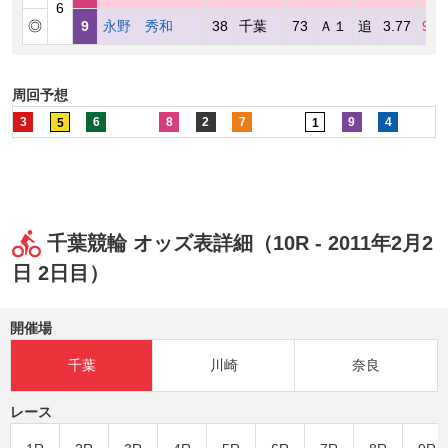
6
◎
9
永野 秀和
38
千葉
73
Ａ１
追
3.77
94.
周回予想
3
6
8
2
7
9
4
5
1
千葉競輪 オッズ表詳細（10R - 2011年2月2
日 2日目）
開催場
千葉
川崎
奈良
レース