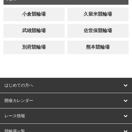
小倉競輪場
久留米競輪場
武雄競輪場
佐世保競輪場
別府競輪場
熊本競輪場
はじめての方へ
はじめての方へ
開催カレンダー
競輪
レース情報
オートレース
レース予想
競輪場一覧