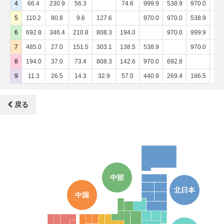
4
66.4
230.9
56.3
74.6
999.9
538.9
970.0
8.
5
110.2
80.8
9.6
127.6
970.0
970.0
538.9
32
6
692.8
346.4
210.8
808.3
194.0
970.0
999.9
210
7
485.0
27.0
151.5
303.1
138.5
538.9
970.0
131
8
194.0
37.0
73.4
808.3
142.6
970.0
692.8
70
9
11.3
26.5
14.3
32.9
57.0
440.9
269.4
186.5
戻る
中部
北日本
中国