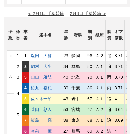
≪ 2月1日 千葉競輪
|
2月3日 千葉競輪 ≫
予
枠
車
年
期
脚
ギア
選手名
府県
級班
競
想
番
番
齢
別
質
倍数
得
○
1
1
塩田 大輔
23
静岡
96
Ａ２
逃
3.71
83.
2
2
駒村 大生
34
群馬
80
Ａ１
追
3.71
90.
△
3
3
山口 雅弘
40
北海
70
Ａ１
両
3.79
90.
4
松丸 裕紀
30
千葉
86
Ａ１
両
3.71
83.
4
5
佐々木一昭
43
岩手
67
Ａ１
追
4
86.
6
菅田 彰人
53
宮城
47
Ａ２
追
3.64
81.
5
7
飯島 亮
38
東京
68
Ａ１
追
3.69
85.
8
今泉 薫
27
群馬
89
Ａ２
逃
4
82.