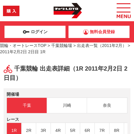
ログイン
無料会員登録
競輪・オートレースTOP
>
千葉競輪場
>
出走表一覧（2011年2月）
>
2011年2月2日 2日目 1R
千葉競輪 出走表詳細（1R 2011年2月2日 2
日目）
開催場
千葉
川崎
奈良
レース
1R
2R
3R
4R
5R
6R
7R
8R
9R