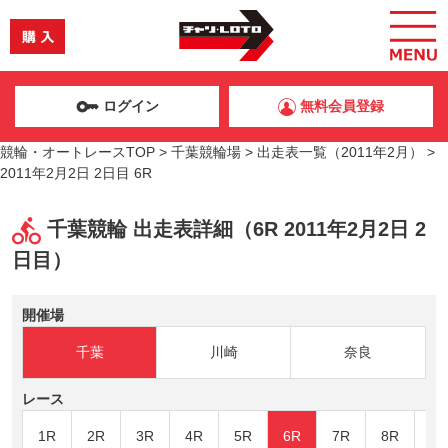
ログイン
無料会員登録
競輪・オートレースTOP
>
千葉競輪場
>
出走表一覧（2011年2月）
>
2011年2月2日 2日目 6R
千葉競輪 出走表詳細（6R 2011年2月2日 2
日目）
開催場
千葉
川崎
奈良
レース
1R
2R
3R
4R
5R
6R
7R
8R
9R