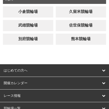
小倉競輪場
久留米競輪場
武雄競輪場
佐世保競輪場
別府競輪場
熊本競輪場
はじめての方へ
はじめての方へ
開催カレンダー
競輪
レース情報
オートレース
レース予想
競輪場一覧