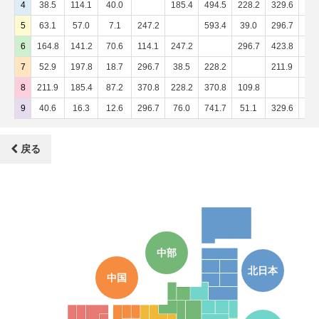
4
38.5
114.1
40.0
185.4
494.5
228.2
329.6
269
5
63.1
57.0
7.1
247.2
593.4
39.0
296.7
63
6
164.8
141.2
70.6
114.1
247.2
296.7
423.8
494
7
52.9
197.8
18.7
296.7
38.5
228.2
211.9
40
8
211.9
185.4
87.2
370.8
228.2
370.8
109.8
197
9
40.6
16.3
12.6
296.7
76.0
741.7
51.1
329.6
戻る
中部
北日本
中国