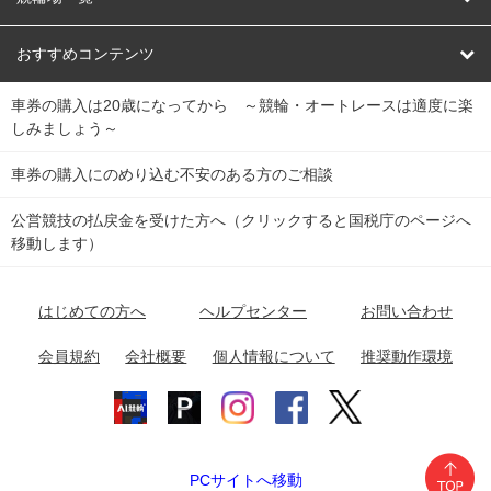
競輪くじ
レース結果
北日本
函館競輪場
青森競輪場
いわき平競輪場
おすすめコンテンツ
車券の購入は20歳になってから ～競輪・オートレースは適度に楽
Dokanto!
キャリーオーバー一覧
関
競輪選手情報
弥彦競輪場
前橋競輪場
取手競輪場
宇都宮競輪場
しみましょう～
東
大宮競輪場
西武園競輪場
京王閣競輪場
立川競輪場
チャリロトプラザ
Perfecta Navi
車券の購入にのめり込む不安のある方のご相談
南
松戸競輪場
千葉競輪場
川崎競輪場
平塚競輪場
公営競技の払戻金を受けた方へ（クリックすると国税庁のページへ
netkeirin
関
移動します）
小田原競輪場
伊東競輪場
静岡競輪場
東
ケイリンガル
中
名古屋競輪場
岐阜競輪場
大垣競輪場
豊橋競輪場
はじめての方へ
ヘルプセンター
お問い合わせ
部
チャリレンジャー
富山競輪場
松阪競輪場
四日市競輪場
会員規約
会社概要
個人情報について
推奨動作環境
競輪場情報
近
福井競輪場
奈良競輪場
向日町競輪場
和歌山競輪場
畿
岸和田競輪場
オートレース場情報
PCサイトへ移動