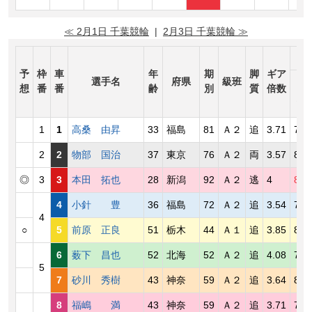
≪ 2月1日 千葉競輪
|
2月3日 千葉競輪 ≫
予
枠
車
年
期
脚
ギア
選手名
府県
級班
競
想
番
番
齢
別
質
倍数
得
1
1
高桑 由昇
33
福島
81
Ａ２
追
3.71
79.
2
2
物部 国治
37
東京
76
Ａ２
両
3.57
81.
◎
3
3
本田 拓也
28
新潟
92
Ａ２
逃
4
85.
4
小針 豊
36
福島
72
Ａ２
追
3.54
79.
4
○
5
前原 正良
51
栃木
44
Ａ１
追
3.85
82.
6
薮下 昌也
52
北海
52
Ａ２
追
4.08
71.
5
7
砂川 秀樹
43
神奈
59
Ａ２
追
3.64
83.
8
福嶋 満
43
神奈
59
Ａ２
追
3.71
75.