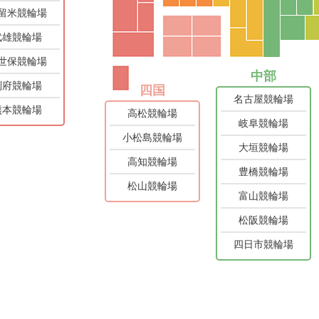
留米競輪場
武雄競輪場
世保競輪場
中部
別府競輪場
四国
名古屋競輪場
熊本競輪場
高松競輪場
岐阜競輪場
小松島競輪場
大垣競輪場
高知競輪場
豊橋競輪場
松山競輪場
富山競輪場
松阪競輪場
四日市競輪場