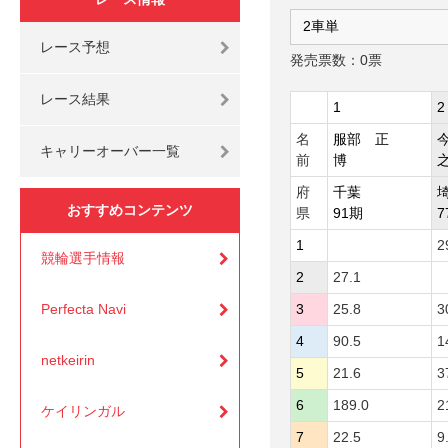
レース予想
発売票数：0票
レース結果
1
2
名
服部 正
キャリーオーバー一覧
前
博
府
千葉
おすすめコンテンツ
県
91期
7
1
2
競輪選手情報
2
27.1
Perfecta Navi
3
25.8
3
4
90.5
1
netkeirin
5
21.6
3
6
189.0
2
ケイリンガル
7
22.5
9