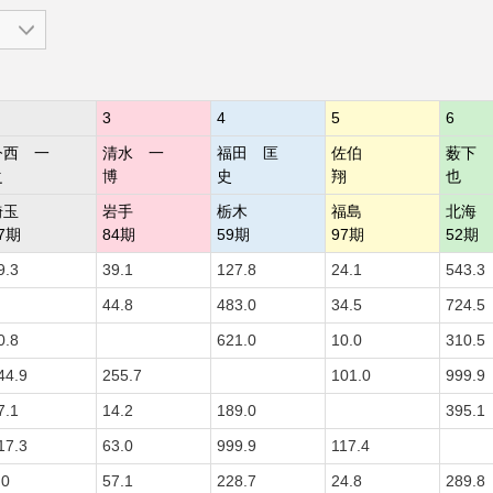
3
4
5
6
今西 一
清水 一
福田 匡
佐伯
薮下 
之
博
史
翔
也
埼玉
岩手
栃木
福島
北海
7期
84期
59期
97期
52期
9.3
39.1
127.8
24.1
543.3
44.8
483.0
34.5
724.5
0.8
621.0
10.0
310.5
44.9
255.7
101.0
999.9
7.1
14.2
189.0
395.1
17.3
63.0
999.9
117.4
.0
57.1
228.7
24.8
289.8