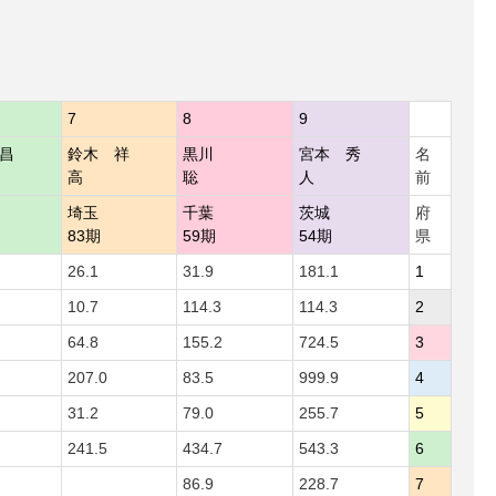
7
8
9
昌
鈴木 祥
黒川
宮本 秀
名
高
聡
人
前
埼玉
千葉
茨城
府
83期
59期
54期
県
26.1
31.9
181.1
1
10.7
114.3
114.3
2
64.8
155.2
724.5
3
207.0
83.5
999.9
4
31.2
79.0
255.7
5
241.5
434.7
543.3
6
86.9
228.7
7