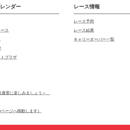
カレンダー
レース情報
レース予想
レース
レース結果
じ
キャリーオーバー一覧
!
ロトプラザ
スは適度に楽しみましょう～
のページへ移動します）