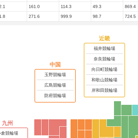
2.1
161.0
114.3
49.3
869.4
1.8
271.6
999.9
98.7
724.5
近畿
福井競輪場
奈良競輪場
中国
向日町競輪場
玉野競輪場
和歌山競輪場
広島競輪場
岸和田競輪場
防府競輪場
九州
小倉競輪場