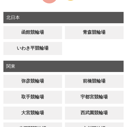
北日本
函館競輪場
青森競輪場
いわき平競輪場
関東
弥彦競輪場
前橋競輪場
取手競輪場
宇都宮競輪場
大宮競輪場
西武園競輪場