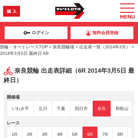
ログイン
無料会員登録
競輪・オートレースTOP
>
奈良競輪場
>
出走表一覧（2014年3月）
>
2014年3月5日 最終日 6R
奈良競輪 出走表詳細（6R 2014年3月5日 最
終日）
開催場
いわき平
立川
千葉
四日市
奈良
和歌山
レース
1R
2R
3R
4R
5R
6R
7R
8R
9R