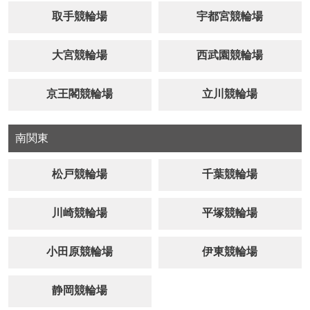
取手競輪場
宇都宮競輪場
大宮競輪場
西武園競輪場
京王閣競輪場
立川競輪場
南関東
松戸競輪場
千葉競輪場
川崎競輪場
平塚競輪場
小田原競輪場
伊東競輪場
静岡競輪場