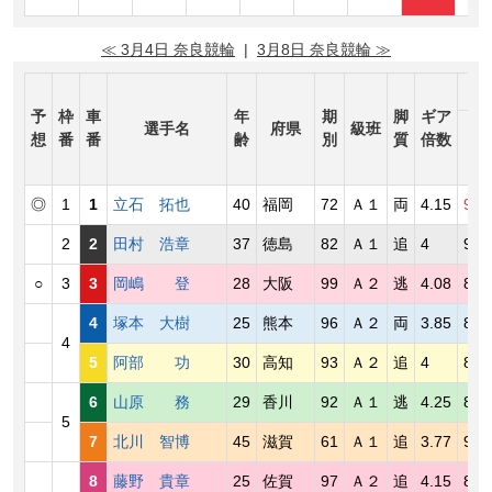
≪ 3月4日 奈良競輪
|
3月8日 奈良競輪 ≫
予
枠
車
年
期
脚
ギア
選手名
府県
級班
競
想
番
番
齢
別
質
倍数
得
◎
1
1
立石 拓也
40
福岡
72
Ａ１
両
4.15
94.
2
2
田村 浩章
37
徳島
82
Ａ１
追
4
93.
○
3
3
岡嶋 登
28
大阪
99
Ａ２
逃
4.08
84.
4
塚本 大樹
25
熊本
96
Ａ２
両
3.85
83.
4
5
阿部 功
30
高知
93
Ａ２
追
4
84.
6
山原 務
29
香川
92
Ａ１
逃
4.25
81.
5
7
北川 智博
45
滋賀
61
Ａ１
追
3.77
90.
8
藤野 貴章
25
佐賀
97
Ａ２
追
4.15
82.