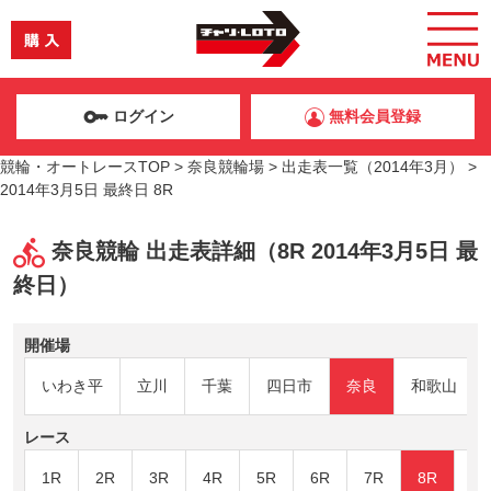
ログイン
無料会員登録
競輪・オートレースTOP
>
奈良競輪場
>
出走表一覧（2014年3月）
>
2014年3月5日 最終日 8R
奈良競輪 出走表詳細（8R 2014年3月5日 最
終日）
開催場
いわき平
立川
千葉
四日市
奈良
和歌山
レース
1R
2R
3R
4R
5R
6R
7R
8R
9R