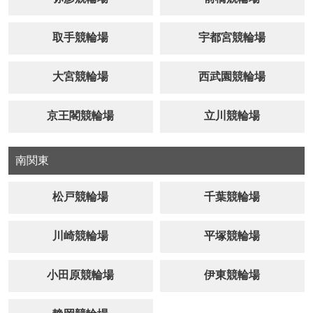
取手競輪場
宇都宮競輪場
大宮競輪場
西武園競輪場
京王閣競輪場
立川競輪場
南関東
松戸競輪場
千葉競輪場
川崎競輪場
平塚競輪場
小田原競輪場
伊東競輪場