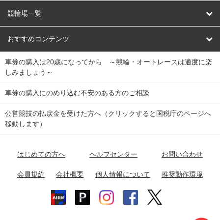
オートレース
レース予想
競輪場一覧
競輪くじ
レース結果
北日本
函館競輪場
青森競輪場
いわき平競輪場
おすすめコンテンツ
車券の購入は20歳になってから ～競輪・オートレースは適度に楽
Dokanto!
キャリーオーバー一覧
関
競輪選手情報
弥彦競輪場
前橋競輪場
取手競輪場
宇都宮競輪場
しみましょう～
東
大宮競輪場
西武園競輪場
京王閣競輪場
立川競輪場
チャリロトプラザ
Perfecta Navi
車券の購入にのめり込む不安のある方のご相談
南
松戸競輪場
千葉競輪場
川崎競輪場
平塚競輪場
公営競技の払戻金を受けた方へ（クリックすると国税庁のページへ
netkeirin
関
移動します）
小田原競輪場
伊東競輪場
静岡競輪場
東
ケイリンガル
中
名古屋競輪場
岐阜競輪場
大垣競輪場
豊橋競輪場
はじめての方へ
ヘルプセンター
お問い合わせ
部
チャリレンジャー
富山競輪場
松阪競輪場
四日市競輪場
会員規約
会社概要
個人情報について
推奨動作環境
競輪場情報
近
福井競輪場
奈良競輪場
向日町競輪場
和歌山競輪場
畿
岸和田競輪場
オートレース場情報