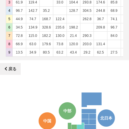
3
61.9
119.4
33.0
104.4
293.8
174.6
85.8
35
4
96.7
142.7
35.2
128.7
304.5
244.8
68.9
39
5
44.9
74.7
168.7
122.4
262.8
36.7
74.1
19
6
34.5
134.9
328.6
235.6
198.2
209.8
96.7
14
7
72.8
115.0
182.2
130.0
21.4
290.3
84.0
32
8
66.9
63.0
179.6
73.8
120.0
203.0
131.4
24
9
13.5
34.9
80.5
63.2
43.4
29.2
62.5
27.5
戻る
中部
北日本
中国