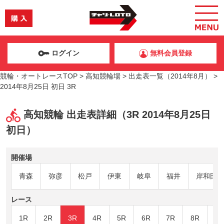
ログイン
無料会員登録
競輪・オートレースTOP
>
高知競輪場
>
出走表一覧（2014年8月）
>
2014年8月25日 初日 3R
高知競輪 出走表詳細（3R 2014年8月25日
初日）
開催場
青森
弥彦
松戸
伊東
岐阜
福井
岸和田
レース
1R
2R
3R
4R
5R
6R
7R
8R
9R