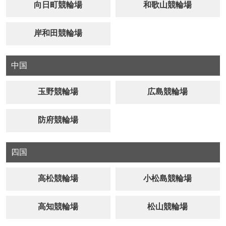
向日町競輪場
和歌山競輪場
岸和田競輪場
中国
玉野競輪場
広島競輪場
防府競輪場
四国
高松競輪場
小松島競輪場
高知競輪場
松山競輪場