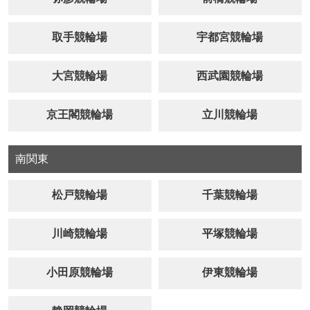
取手競輪場
宇都宮競輪場
大宮競輪場
西武園競輪場
京王閣競輪場
立川競輪場
南関東
松戸競輪場
千葉競輪場
川崎競輪場
平塚競輪場
小田原競輪場
伊東競輪場