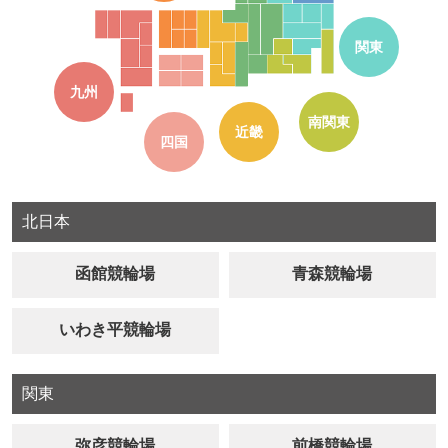
関東
九州
南関東
近畿
四国
北日本
函館競輪場
青森競輪場
いわき平競輪場
関東
弥彦競輪場
前橋競輪場