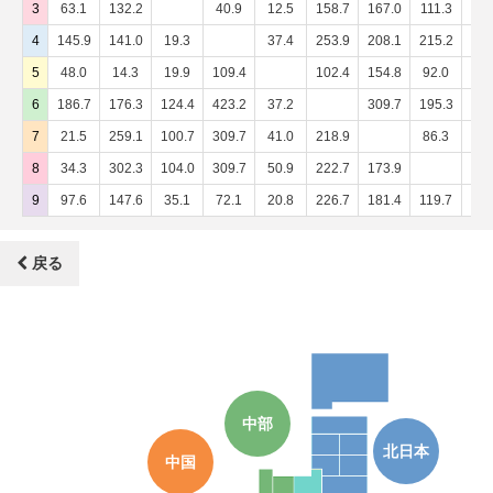
3
63.1
132.2
40.9
12.5
158.7
167.0
111.3
35
4
145.9
141.0
19.3
37.4
253.9
208.1
215.2
62
5
48.0
14.3
19.9
109.4
102.4
154.8
92.0
47
6
186.7
176.3
124.4
423.2
37.2
309.7
195.3
171
7
21.5
259.1
100.7
309.7
41.0
218.9
86.3
136
8
34.3
302.3
104.0
309.7
50.9
222.7
173.9
149
9
97.6
147.6
35.1
72.1
20.8
226.7
181.4
119.7
戻る
中部
北日本
中国