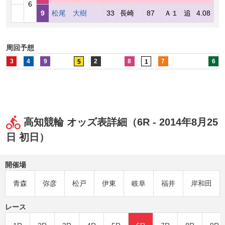
6
9
松尾 大樹
33
長崎
87
Ａ１
追
4.08
周回予想
3
4
9
2
8
7
6
5
1
高知競輪 オッズ表詳細（6R - 2014年8月25
日 初日）
開催場
青森
弥彦
松戸
伊東
岐阜
福井
岸和田
レース