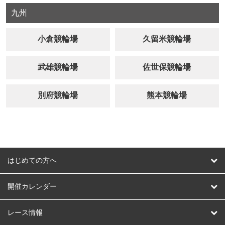
九州
小倉競輪場
久留米競輪場
武雄競輪場
佐世保競輪場
別府競輪場
熊本競輪場
はじめての方へ
はじめての方へ
開催カレンダー
競輪
レース情報