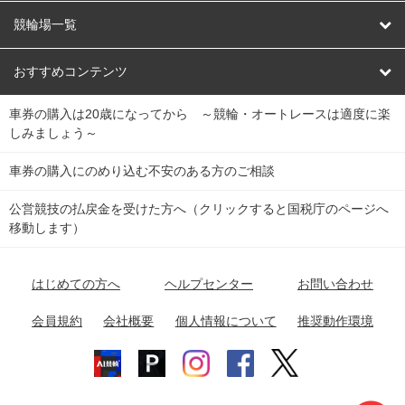
オートレース
レース予想
競輪場一覧
競輪くじ
レース結果
北日本
函館競輪場
青森競輪場
いわき平競輪場
おすすめコンテンツ
車券の購入は20歳になってから ～競輪・オートレースは適度に楽
Dokanto!
キャリーオーバー一覧
関
競輪選手情報
弥彦競輪場
前橋競輪場
取手競輪場
宇都宮競輪場
しみましょう～
東
大宮競輪場
西武園競輪場
京王閣競輪場
立川競輪場
チャリロトプラザ
Perfecta Navi
車券の購入にのめり込む不安のある方のご相談
南
松戸競輪場
千葉競輪場
川崎競輪場
平塚競輪場
公営競技の払戻金を受けた方へ（クリックすると国税庁のページへ
netkeirin
関
移動します）
小田原競輪場
伊東競輪場
静岡競輪場
東
ケイリンガル
中
名古屋競輪場
岐阜競輪場
大垣競輪場
豊橋競輪場
はじめての方へ
ヘルプセンター
お問い合わせ
部
チャリレンジャー
富山競輪場
松阪競輪場
四日市競輪場
会員規約
会社概要
個人情報について
推奨動作環境
競輪場情報
近
福井競輪場
奈良競輪場
向日町競輪場
和歌山競輪場
畿
岸和田競輪場
オートレース場情報