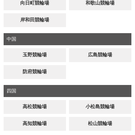
向日町競輪場
和歌山競輪場
岸和田競輪場
中国
玉野競輪場
広島競輪場
防府競輪場
四国
高松競輪場
小松島競輪場
高知競輪場
松山競輪場